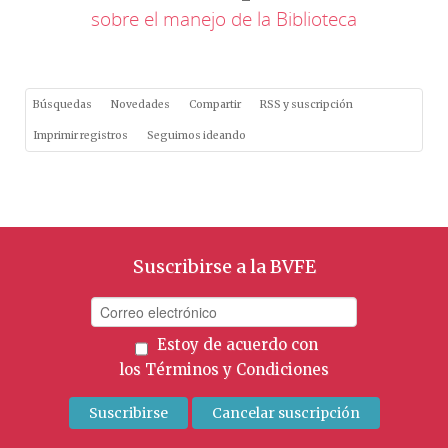
sobre el manejo de la Biblioteca
Búsquedas
Novedades
Compartir
RSS y suscripción
Imprimir registros
Seguimos ideando
Suscribirse a la BVFE
Estoy de acuerdo con
los
Términos y Condiciones