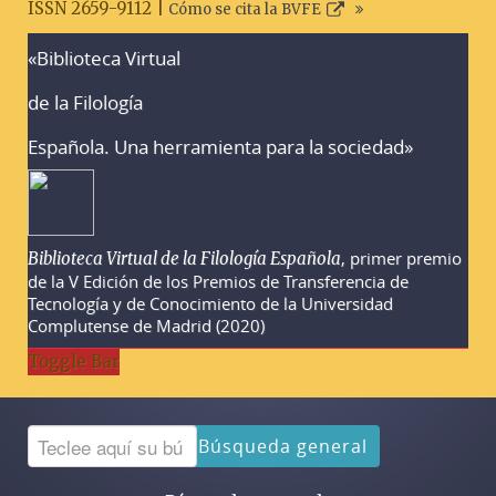
ISSN 2659-9112 |
Cómo se cita la BVFE
«Biblioteca Virtual
Advertencias sobre la búsqueda
de la Filología
Española. Una herramienta para la sociedad»
, primer premio
Biblioteca Virtual de la Filología Española
de la V Edición de los Premios de Transferencia de
Tecnología y de Conocimiento de la Universidad
Complutense de Madrid (2020)
Toggle Bar
Búsqueda general