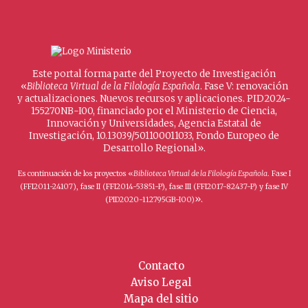
Este portal forma parte del Proyecto de Investigación
«
Biblioteca Virtual de la Filología Española
. Fase V: renovación
y actualizaciones. Nuevos recursos y aplicaciones. PID2024-
155270NB-I00, financiado por el Ministerio de Ciencia,
Innovación y Universidades, Agencia Estatal de
Investigación, 10.13039/501100011033, Fondo Europeo de
Desarrollo Regional».
Es continuación de los proyectos «
Biblioteca Virtual de la Filología Española
. Fase I
(FFI2011-24107), fase II (FFI2014-53851-P), fase III (FFI2017-82437-P) y fase IV
».
(PID2020-112795GB-I00)
Contacto
Aviso Legal
Mapa del sitio