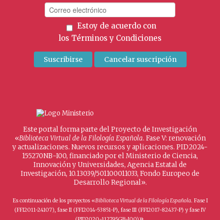
Estoy de acuerdo con
los
Términos y Condiciones
Este portal forma parte del Proyecto de Investigación
«
Biblioteca Virtual de la Filología Española
. Fase V: renovación
y actualizaciones. Nuevos recursos y aplicaciones. PID2024-
155270NB-I00, financiado por el Ministerio de Ciencia,
Innovación y Universidades, Agencia Estatal de
Investigación, 10.13039/501100011033, Fondo Europeo de
Desarrollo Regional».
Es continuación de los proyectos «
Biblioteca Virtual de la Filología Española
. Fase I
(FFI2011-24107), fase II (FFI2014-53851-P), fase III (FFI2017-82437-P) y fase IV
».
(PID2020-112795GB-I00)