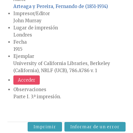
Arteaga y Pereira, Fernando de (1851-1934)
Impresor/Editor
John Murray
Lugar de impresión
Londres
Fecha
1915
Ejemplar
University of California Libraries, Berkeley
(California), NRLF (UCB), 786.A786 v. 1
Acceder
Observaciones
Parte I. 3.ª impresión.
Imprimir
Informar de un error