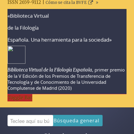
ISSN 2659-9112 |
Cómo se cita la BVFE
«Biblioteca Virtual
Advertencias sobre la búsqueda
de la Filología
Española. Una herramienta para la sociedad»
, primer premio
Biblioteca Virtual de la Filología Española
de la V Edición de los Premios de Transferencia de
Tecnología y de Conocimiento de la Universidad
Complutense de Madrid (2020)
Toggle Bar
Búsqueda general