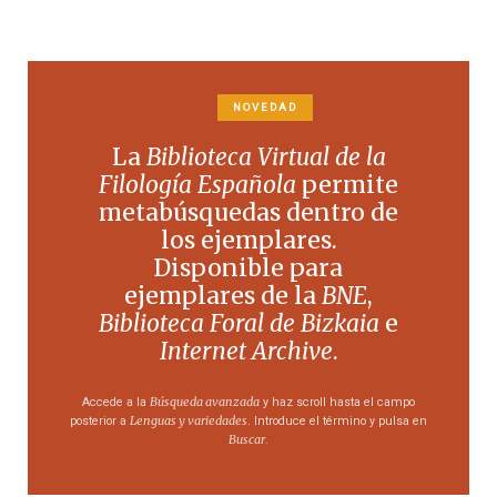
NOVEDAD
La
Biblioteca Virtual de la
Filología Española
permite
metabúsquedas dentro de
los ejemplares.
Disponible para
ejemplares de la
BNE
,
Biblioteca Foral de Bizkaia
e
Internet Archive
.
Búsqueda avanzada
Accede a la
y haz scroll hasta el campo
Lenguas y variedades
posterior a
. Introduce el término y pulsa en
Buscar
.