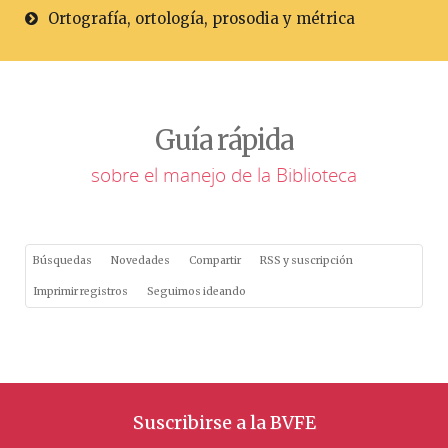
Ortografía, ortología, prosodia y métrica
Guía rápida
sobre el manejo de la Biblioteca
Búsquedas
Novedades
Compartir
RSS y suscripción
Imprimir registros
Seguimos ideando
Suscribirse a la BVFE