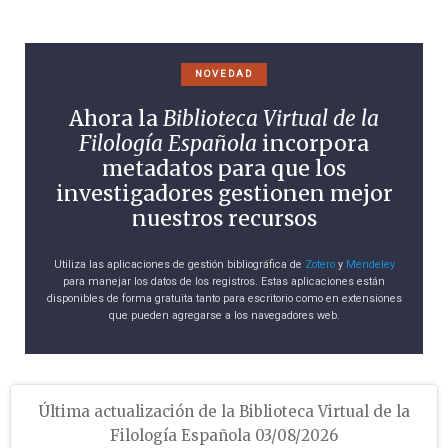
NOVEDAD
Ahora la
Biblioteca Virtual de la
Filología Española
incorpora
metadatos para que los
investigadores gestionen mejor
nuestros recursos
Utiliza las aplicaciones de gestión bibliográfica de
Zotero
y
Mendeley
para manejar los datos de los registros. Estas aplicaciones están
disponibles de forma gratuita tanto para escritorio como en extensiones
que pueden agregarse a los navegadores web.
Última actualización de la Biblioteca Virtual de la
Filología Española 03/08/2026