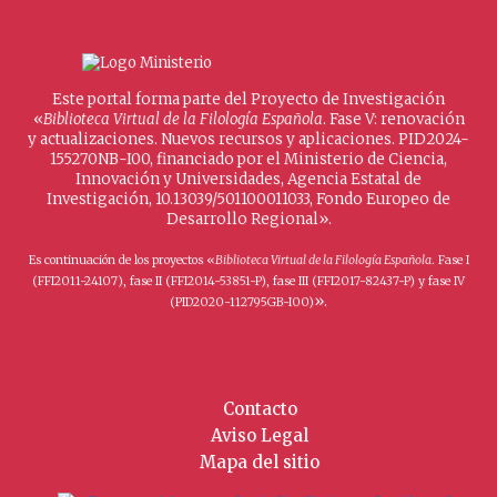
Este portal forma parte del Proyecto de Investigación
«
Biblioteca Virtual de la Filología Española
. Fase V: renovación
y actualizaciones. Nuevos recursos y aplicaciones. PID2024-
155270NB-I00, financiado por el Ministerio de Ciencia,
Innovación y Universidades, Agencia Estatal de
Investigación, 10.13039/501100011033, Fondo Europeo de
Desarrollo Regional».
Es continuación de los proyectos «
Biblioteca Virtual de la Filología Española
. Fase I
(FFI2011-24107), fase II (FFI2014-53851-P), fase III (FFI2017-82437-P) y fase IV
».
(PID2020-112795GB-I00)
Contacto
Aviso Legal
Mapa del sitio