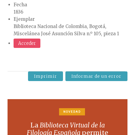
Fecha
1836
Ejemplar
Biblioteca Nacional de Colombia, Bogotá,
Miscelánea José Asunción Silva n.º 105, pieza 1
Acceder
Imprimir
Informar de un error
NOVEDAD
La
Biblioteca Virtual de la
Filología Española
permite