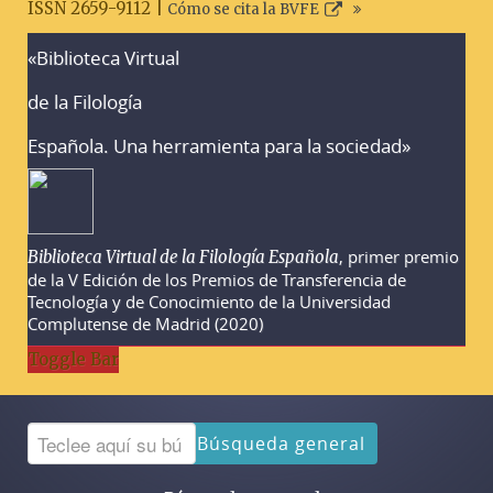
ISSN 2659-9112 |
Cómo se cita la BVFE
«Biblioteca Virtual
Advertencias sobre la búsqueda
de la Filología
Española. Una herramienta para la sociedad»
, primer premio
Biblioteca Virtual de la Filología Española
de la V Edición de los Premios de Transferencia de
Tecnología y de Conocimiento de la Universidad
Complutense de Madrid (2020)
Toggle Bar
Búsqueda general