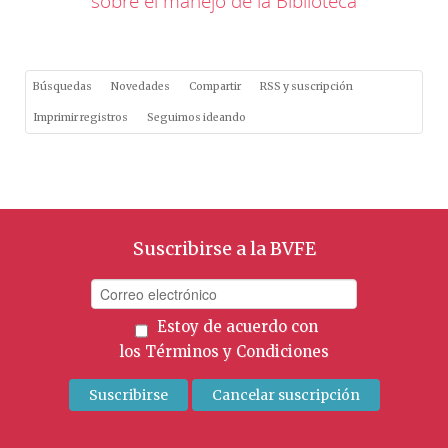
sobre el manejo de la Biblioteca
Búsquedas
Novedades
Compartir
RSS y suscripción
Imprimir registros
Seguimos ideando
Suscribirse a la BVFE
Estoy de acuerdo con
los
Términos y Condiciones