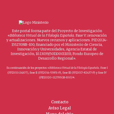
Este portal forma parte del Proyecto de Investigación
«
Biblioteca Virtual de la Filología Española
. Fase V: renovación
y actualizaciones. Nuevos recursos y aplicaciones. PID2024-
155270NB-I00, financiado por el Ministerio de Ciencia,
Innovación y Universidades, Agencia Estatal de
Investigación, 10.13039/501100011033, Fondo Europeo de
Desarrollo Regional».
Es continuación de los proyectos «
Biblioteca Virtual de la Filología Española
. Fase I
(FFI2011-24107), fase II (FFI2014-53851-P), fase III (FFI2017-82437-P) y fase IV
».
(PID2020-112795GB-I00)
Contacto
Aviso Legal