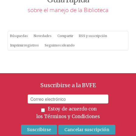
sobre el manejo de la Biblioteca
Búsquedas
Novedades
Compartir
RSS y suscripción
Imprimir registros
Seguimos ideando
Suscribirse a la BVFE
Estoy de acuerdo con
los
Términos y Condiciones