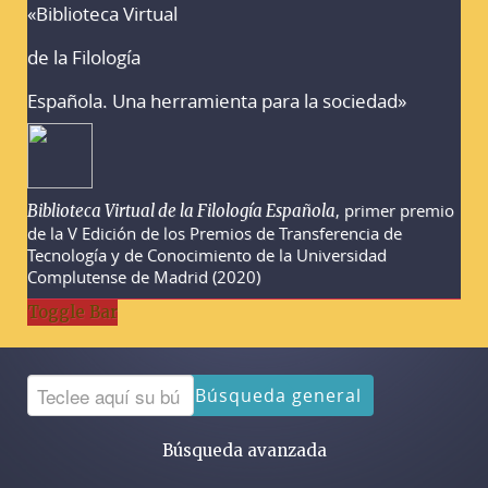
«Biblioteca Virtual
Advertencias sobre la búsqueda
de la Filología
Española. Una herramienta para la sociedad»
, primer premio
Biblioteca Virtual de la Filología Española
de la V Edición de los Premios de Transferencia de
Tecnología y de Conocimiento de la Universidad
Complutense de Madrid (2020)
Toggle Bar
Búsqueda general
Búsqueda avanzada