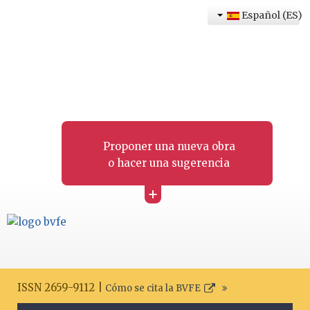
Español (ES)
Proponer una nueva obra
o hacer una sugerencia
+
ISSN 2659-9112 |
Cómo se cita la BVFE