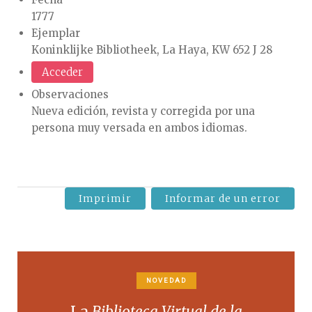
1777
Ejemplar
Koninklijke Bibliotheek, La Haya, KW 652 J 28
Acceder
Observaciones
Nueva edición, revista y corregida por una
persona muy versada en ambos idiomas.
Imprimir
Informar de un error
NOVEDAD
La
Biblioteca Virtual de la