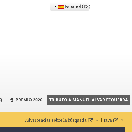
Español (ES)
Q
PREMIO 2020
TRIBUTO A MANUEL ALVAR EZQUERRA
|
Advertencias sobre la búsqueda
Java