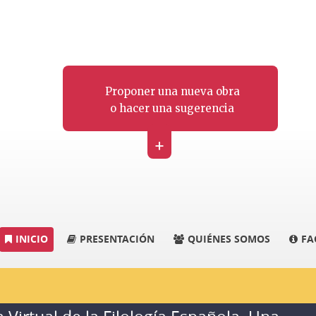
Proponer una nueva obra
o hacer una sugerencia
+
INICIO
PRESENTACIÓN
QUIÉNES SOMOS
FA