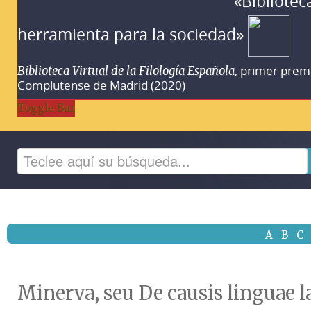
«Bibliotec
herramienta para la sociedad»
, primer prem
Biblioteca Virtual de la Filología Española
Complutense de Madrid (2020)
Toggle Bar
A
B
C
Minerva, seu De causis linguae l