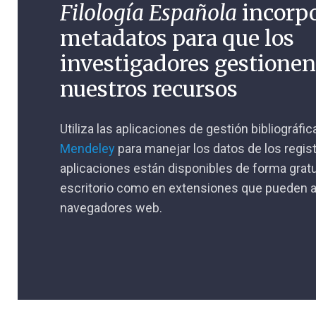
Filología Española
incorp
metadatos para que los
investigadores gestione
nuestros recursos
Utiliza las aplicaciones de gestión bibliográfi
Mendeley
para manejar los datos de los regis
aplicaciones están disponibles de forma gratu
escritorio como en extensiones que pueden a
navegadores web.