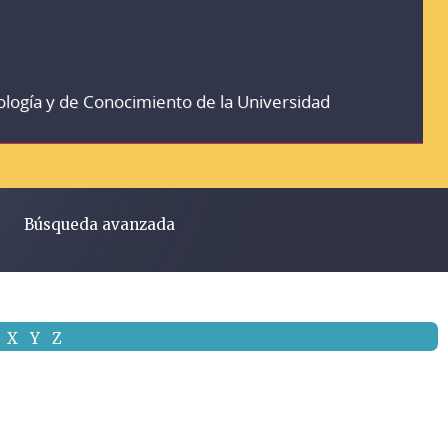
ología y de Conocimiento de la Universidad
Búsqueda avanzada
X
Y
Z