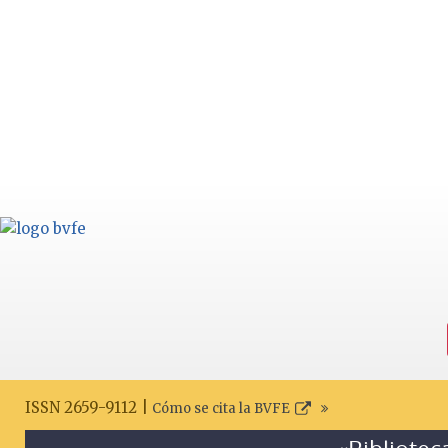
ISSN 2659-9112 |
Cómo se cita la BVFE