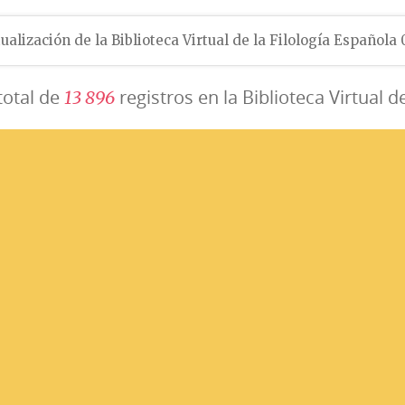
ualización de la Biblioteca Virtual de la Filología Española
total de
registros en la Biblioteca Virtual d
1
3
8
9
6