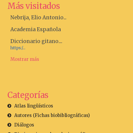
Más visitados
Nebrija, Elio Antonio...
Academia Española
Diccionario gitano....
https:/...
Mostrar más
Categorías
Atlas lingüísticos
Autores (Fichas biobibliográficas)
Diálogos