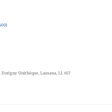
600)
, Dorigny-Unithèque, Lausana, LL 657