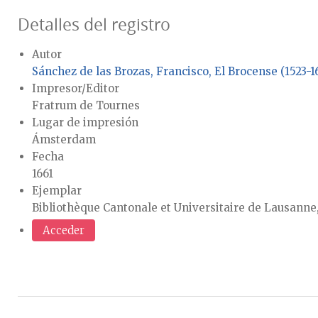
Detalles del registro
Autor
Sánchez de las Brozas, Francisco, El Brocense (1523-1
Impresor/Editor
Fratrum de Tournes
Lugar de impresión
Ámsterdam
Fecha
1661
Ejemplar
Bibliothèque Cantonale et Universitaire de Lausanne
Acceder