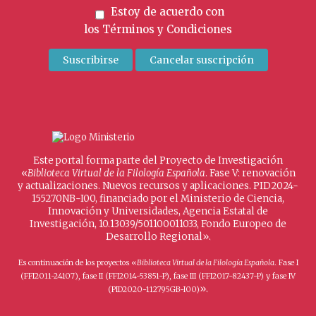
Estoy de acuerdo con
los
Términos y Condiciones
Este portal forma parte del Proyecto de Investigación
«
Biblioteca Virtual de la Filología Española
. Fase V: renovación
y actualizaciones. Nuevos recursos y aplicaciones. PID2024-
155270NB-I00, financiado por el Ministerio de Ciencia,
Innovación y Universidades, Agencia Estatal de
Investigación, 10.13039/501100011033, Fondo Europeo de
Desarrollo Regional».
Es continuación de los proyectos «
Biblioteca Virtual de la Filología Española
. Fase I
(FFI2011-24107), fase II (FFI2014-53851-P), fase III (FFI2017-82437-P) y fase IV
».
(PID2020-112795GB-I00)