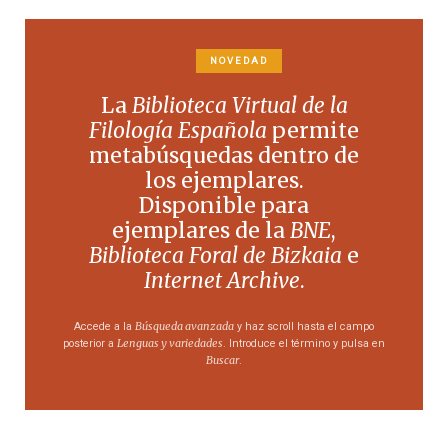
NOVEDAD
La
Biblioteca Virtual de la
Filología Española
permite
metabúsquedas dentro de
los ejemplares.
Disponible para
ejemplares de la
BNE
,
Biblioteca Foral de Bizkaia
e
Internet Archive
.
Búsqueda avanzada
Accede a la
y haz scroll hasta el campo
Lenguas y variedades
posterior a
. Introduce el término y pulsa en
Buscar
.