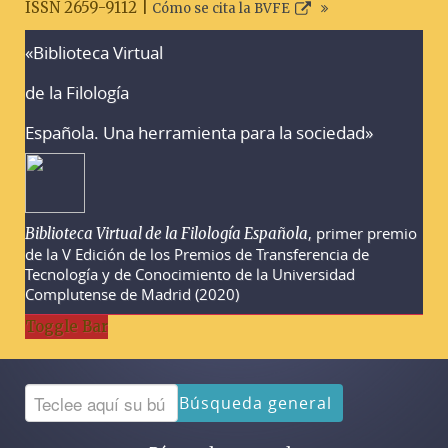
ISSN 2659-9112 |
Cómo se cita la BVFE
«Biblioteca Virtual
Advertencias sobre la búsqueda
de la Filología
Española. Una herramienta para la sociedad»
, primer premio
Biblioteca Virtual de la Filología Española
de la V Edición de los Premios de Transferencia de
Tecnología y de Conocimiento de la Universidad
Complutense de Madrid (2020)
Toggle Bar
Búsqueda general