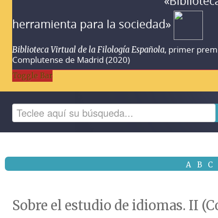
«Bibliotec
herramienta para la sociedad»
, primer prem
Biblioteca Virtual de la Filología Española
Complutense de Madrid (2020)
Toggle Bar
A
B
C
Sobre el estudio de idiomas. II (C