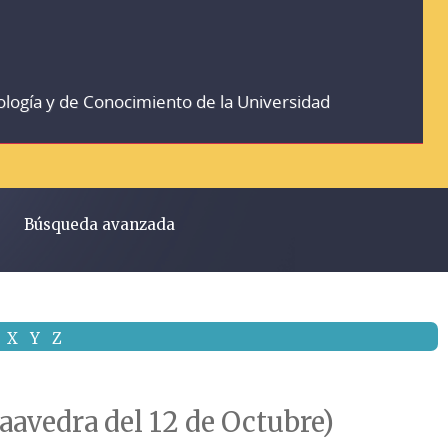
ología y de Conocimiento de la Universidad
Búsqueda avanzada
X
Y
Z
Saavedra del 12 de Octubre)