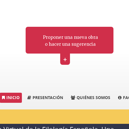
Proponer una nueva obra
o hacer una sugerencia
+
INICIO
PRESENTACIÓN
QUIÉNES SOMOS
FA