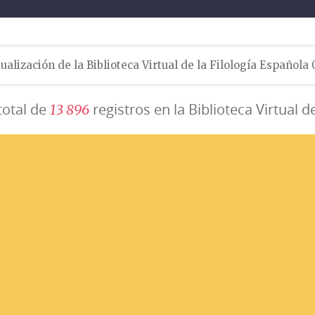
ualización de la Biblioteca Virtual de la Filología Española
total de
registros en la Biblioteca Virtual d
1
3
8
9
6