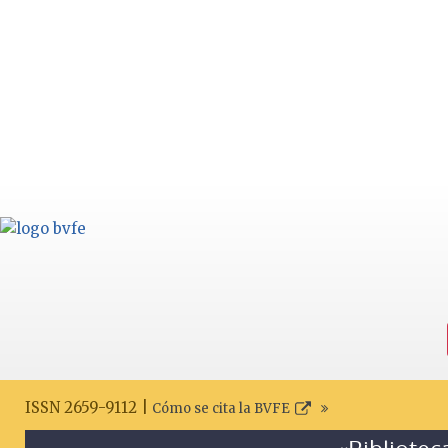
ISSN 2659-9112 |
Cómo se cita la BVFE