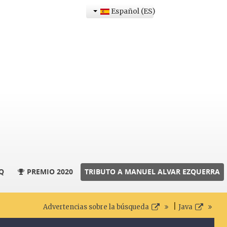
Español (ES)
Q
PREMIO 2020
TRIBUTO A MANUEL ALVAR EZQUERRA
|
Advertencias sobre la búsqueda
Java