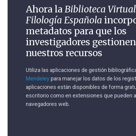
Ahora la
Biblioteca Virtual
Filología Española
incorp
metadatos para que los
investigadores gestione
nuestros recursos
Utiliza las aplicaciones de gestión bibliográfi
Mendeley
para manejar los datos de los regis
aplicaciones están disponibles de forma gratu
escritorio como en extensiones que pueden a
navegadores web.