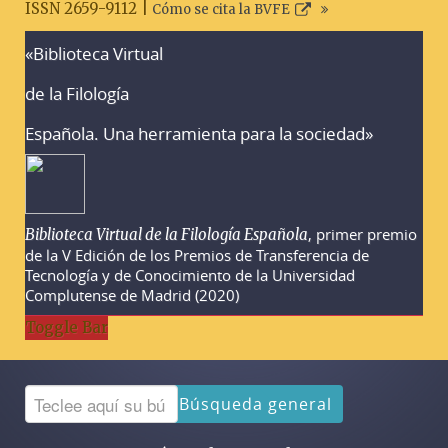
ISSN 2659-9112 |
Cómo se cita la BVFE
«Biblioteca Virtual
Advertencias sobre la búsqueda
de la Filología
Española. Una herramienta para la sociedad»
, primer premio
Biblioteca Virtual de la Filología Española
de la V Edición de los Premios de Transferencia de
Tecnología y de Conocimiento de la Universidad
Complutense de Madrid (2020)
Toggle Bar
Búsqueda general