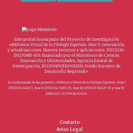
Este portal forma parte del Proyecto de Investigación
«
Biblioteca Virtual de la Filología Española
. Fase V: renovación
y actualizaciones. Nuevos recursos y aplicaciones. PID2024-
155270NB-I00, financiado por el Ministerio de Ciencia,
Innovación y Universidades, Agencia Estatal de
Investigación, 10.13039/501100011033, Fondo Europeo de
Desarrollo Regional».
Es continuación de los proyectos «
Biblioteca Virtual de la Filología Española
. Fase I
(FFI2011-24107), fase II (FFI2014-53851-P), fase III (FFI2017-82437-P) y fase IV
».
(PID2020-112795GB-I00)
Contacto
Aviso Legal