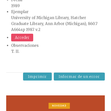
1989
Ejemplar
University of Michigan Library, Hatcher
Graduate Library, Ann Arbor (Michigan), 860.7
A664sp 1987 v.2
Acceder
Observaciones
T. II.
Imprimir
Informar de un error
NOVEDAD