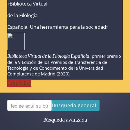
«Biblioteca Virtual
Advertencias sobre la búsqueda
de la Filología
Española. Una herramienta para la sociedad»
, primer premio
Biblioteca Virtual de la Filología Española
de la V Edición de los Premios de Transferencia de
Tecnología y de Conocimiento de la Universidad
Complutense de Madrid (2020)
Toggle Bar
Búsqueda general
Búsqueda avanzada