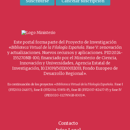
Este portal forma parte del Proyecto de Investigación
«
Biblioteca Virtual de la Filología Española
. Fase V: renovación
y actualizaciones. Nuevos recursos y aplicaciones. PID2024-
155270NB-I00, financiado por el Ministerio de Ciencia,
Innovación y Universidades, Agencia Estatal de
Investigación, 10.13039/501100011033, Fondo Europeo de
Desarrollo Regional».
Es continuación de los proyectos «
Biblioteca Virtual de la Filología Española
. Fase I
(FFI2011-24107), fase II (FFI2014-53851-P), fase III (FFI2017-82437-P) y fase IV
».
(PID2020-112795GB-I00)
Contacto