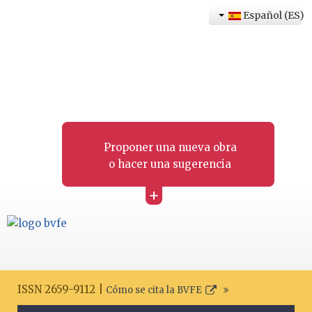
Español (ES)
Proponer una nueva obra
o hacer una sugerencia
+
ISSN 2659-9112 |
Cómo se cita la BVFE