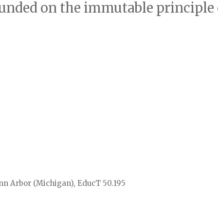
nded on the immutable principle 
nn Arbor (Michigan), EducT 50.195