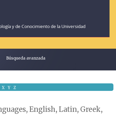
ología y de Conocimiento de la Universidad
Búsqueda avanzada
X
Y
Z
nguages, English, Latin, Greek,