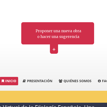
Proponer una nueva obra
o hacer una sugerencia
+
INICIO
PRESENTACIÓN
QUIÉNES SOMOS
FA