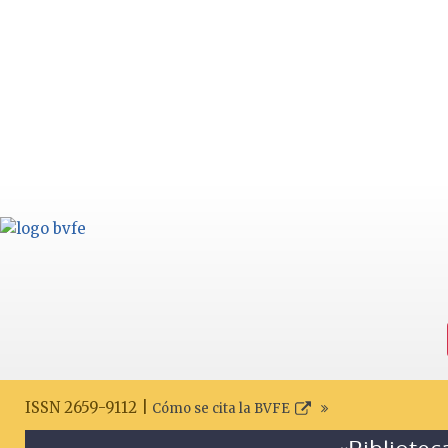
ISSN 2659-9112 |
Cómo se cita la BVFE