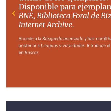
Disponible para ejemplare
BNE
,
Biblioteca Foral de Bi
Internet Archive
.
Búsqueda avanzada
Accede a la
y haz scroll 
Lenguas y variedades
posterior a
. Introduce e
Buscar
en
.