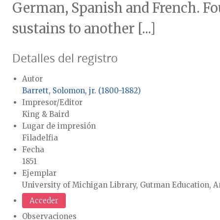
German, Spanish and French. Fou
sustains to another [...]
Detalles del registro
Autor
Barrett, Solomon, jr. (1800-1882)
Impresor/Editor
King & Baird
Lugar de impresión
Filadelfia
Fecha
1851
Ejemplar
University of Michigan Library, Gutman Education, A
Acceder
Observaciones