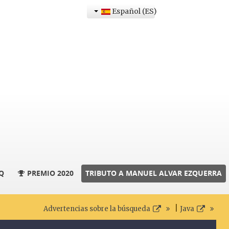
Español (ES)
Q
PREMIO 2020
TRIBUTO A MANUEL ALVAR EZQUERRA
|
Advertencias sobre la búsqueda
Java