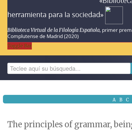
«Bibliotec
herramienta para la sociedad»
, primer prem
Biblioteca Virtual de la Filología Española
Complutense de Madrid (2020)
Toggle Bar
A
B
C
The principles of grammar, being