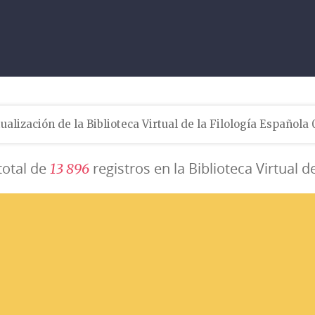
ualización de la Biblioteca Virtual de la Filología Española
total de
registros en la Biblioteca Virtual d
1
3
8
9
6