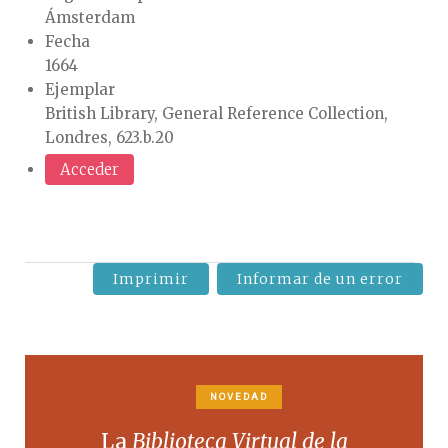
Ámsterdam
Fecha
1664
Ejemplar
British Library, General Reference Collection,
Londres, 623.b.20
Acceder
Imprimir
Informar de un error
NOVEDAD
La
Biblioteca Virtual de la