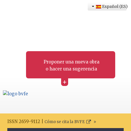
Español (ES)
Proponer una nueva obra
o hacer una sugerencia
+
ISSN 2659-9112 |
Cómo se cita la BVFE