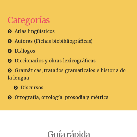
Categorías
Atlas lingüísticos
Autores (Fichas biobibliográficas)
Diálogos
Diccionarios y obras lexicográficas
Gramáticas, tratados gramaticales e historia de
la lengua
Discursos
Ortografía, ortología, prosodia y métrica
Guía rápida