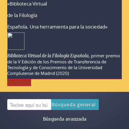
«Biblioteca Virtual
Advertencias sobre la búsqueda
de la Filología
Española. Una herramienta para la sociedad»
, primer premio
Biblioteca Virtual de la Filología Española
de la V Edición de los Premios de Transferencia de
Tecnología y de Conocimiento de la Universidad
Complutense de Madrid (2020)
Toggle Bar
Búsqueda general
Búsqueda avanzada