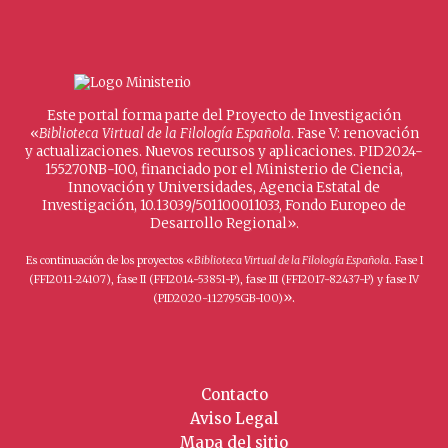
Este portal forma parte del Proyecto de Investigación
«
Biblioteca Virtual de la Filología Española
. Fase V: renovación
y actualizaciones. Nuevos recursos y aplicaciones. PID2024-
155270NB-I00, financiado por el Ministerio de Ciencia,
Innovación y Universidades, Agencia Estatal de
Investigación, 10.13039/501100011033, Fondo Europeo de
Desarrollo Regional».
Es continuación de los proyectos «
Biblioteca Virtual de la Filología Española
. Fase I
(FFI2011-24107), fase II (FFI2014-53851-P), fase III (FFI2017-82437-P) y fase IV
».
(PID2020-112795GB-I00)
Contacto
Aviso Legal
Mapa del sitio