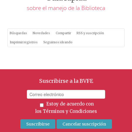
sobre el manejo de la Biblioteca
Búsquedas
Novedades
Compartir
RSS y suscripción
Imprimir registros
Seguimos ideando
Suscribirse a la BVFE
Estoy de acuerdo con
los
Términos y Condiciones