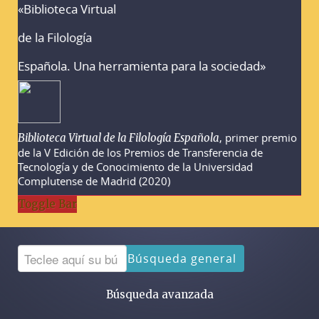
«Biblioteca Virtual
Advertencias sobre la búsqueda
de la Filología
Española. Una herramienta para la sociedad»
, primer premio
Biblioteca Virtual de la Filología Española
de la V Edición de los Premios de Transferencia de
Tecnología y de Conocimiento de la Universidad
Complutense de Madrid (2020)
Toggle Bar
Búsqueda general
Búsqueda avanzada