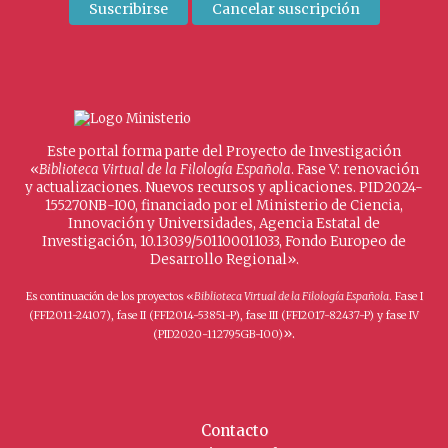
Este portal forma parte del Proyecto de Investigación
«
Biblioteca Virtual de la Filología Española
. Fase V: renovación
y actualizaciones. Nuevos recursos y aplicaciones. PID2024-
155270NB-I00, financiado por el Ministerio de Ciencia,
Innovación y Universidades, Agencia Estatal de
Investigación, 10.13039/501100011033, Fondo Europeo de
Desarrollo Regional».
Es continuación de los proyectos «
Biblioteca Virtual de la Filología Española
. Fase I
(FFI2011-24107), fase II (FFI2014-53851-P), fase III (FFI2017-82437-P) y fase IV
».
(PID2020-112795GB-I00)
Contacto