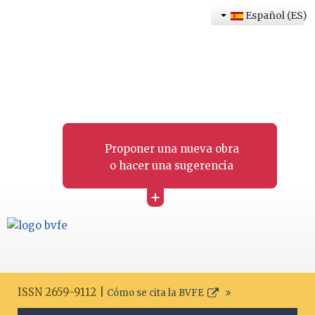
Español (ES)
Proponer una nueva obra
o hacer una sugerencia
+
ISSN 2659-9112 |
Cómo se cita la BVFE