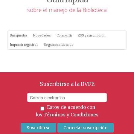
sobre el manejo de la Biblioteca
Búsquedas
Novedades
Compartir
RSS y suscripción
Imprimir registros
Seguimos ideando
Suscribirse a la BVFE
Estoy de acuerdo con
los
Términos y Condiciones