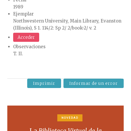
1989
Ejemplar
Northwestern University, Main Library, Evanston
(Illinois), S 1. 114/2: Sp 2/ 2/book-2/ v. 2
Acceder
Observaciones
T. II.
Imprimir
Informar de un error
NOVEDAD
La
Biblioteca Virtual de la