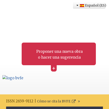
Español (ES)
Proponer una nueva obra
o hacer una sugerencia
+
ISSN 2659-9112 |
Cómo se cita la BVFE