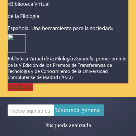
«Biblioteca Virtual
Advertencias sobre la búsqueda
de la Filología
Española. Una herramienta para la sociedad»
, primer premio
Biblioteca Virtual de la Filología Española
de la V Edición de los Premios de Transferencia de
Tecnología y de Conocimiento de la Universidad
Complutense de Madrid (2020)
Toggle Bar
Búsqueda general
Búsqueda avanzada