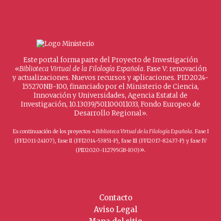
Este portal forma parte del Proyecto de Investigación
«
Biblioteca Virtual de la Filología Española
. Fase V: renovación
y actualizaciones. Nuevos recursos y aplicaciones. PID2024-
155270NB-I00, financiado por el Ministerio de Ciencia,
Innovación y Universidades, Agencia Estatal de
Investigación, 10.13039/501100011033, Fondo Europeo de
Desarrollo Regional».
Es continuación de los proyectos «
Biblioteca Virtual de la Filología Española
. Fase I
(FFI2011-24107), fase II (FFI2014-53851-P), fase III (FFI2017-82437-P) y fase IV
».
(PID2020-112795GB-I00)
Contacto
Aviso Legal