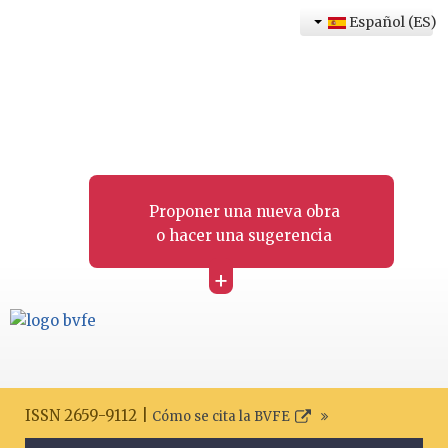
Español (ES)
Proponer una nueva obra
o hacer una sugerencia
+
ISSN 2659-9112 |
Cómo se cita la BVFE