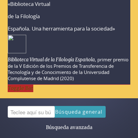
«Biblioteca Virtual
Advertencias sobre la búsqueda
de la Filología
Española. Una herramienta para la sociedad»
, primer premio
Biblioteca Virtual de la Filología Española
de la V Edición de los Premios de Transferencia de
Tecnología y de Conocimiento de la Universidad
Complutense de Madrid (2020)
Toggle Bar
Búsqueda general
Búsqueda avanzada