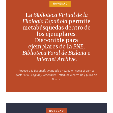
NOVEDAD
La
Biblioteca Virtual de la
Filología Española
permite
metabúsquedas dentro de
los ejemplares.
Disponible para
ejemplares de la
BNE
,
Biblioteca Foral de Bizkaia
e
Internet Archive
.
Búsqueda avanzada
Accede a la
y haz scroll hasta el campo
Lenguas y variedades
posterior a
. Introduce el término y pulsa en
Buscar
.
NOVEDAD