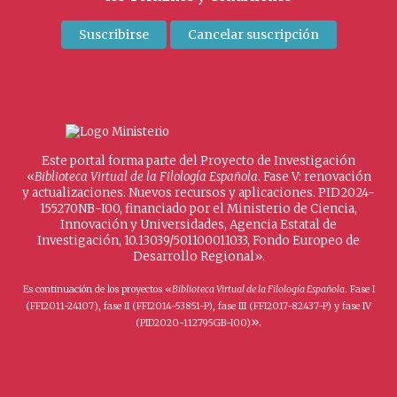
Este portal forma parte del Proyecto de Investigación
«
Biblioteca Virtual de la Filología Española
. Fase V: renovación
y actualizaciones. Nuevos recursos y aplicaciones. PID2024-
155270NB-I00, financiado por el Ministerio de Ciencia,
Innovación y Universidades, Agencia Estatal de
Investigación, 10.13039/501100011033, Fondo Europeo de
Desarrollo Regional».
Es continuación de los proyectos «
Biblioteca Virtual de la Filología Española
. Fase I
(FFI2011-24107), fase II (FFI2014-53851-P), fase III (FFI2017-82437-P) y fase IV
».
(PID2020-112795GB-I00)