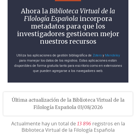
Ahora la
Biblioteca Virtual de la
Filología Española
incorpora
metadatos para que los
investigadores gestionen mejor
nuestros recursos
Utiliza las aplicaciones de gestión bibliográfica de
Zotero
y
Mendeley
para manejar los datos de los registros. Estas aplicaciones están
disponibles de forma gratuita tanto para escritorio como en extensiones
que pueden agregarse a los navegadores web.
Última actualización de la Biblioteca Virtual de la
Filología Española 03/08/2026
Actualmente hay un total de
registros en la
1
3
8
9
6
Biblioteca Virtual de la Filología Española