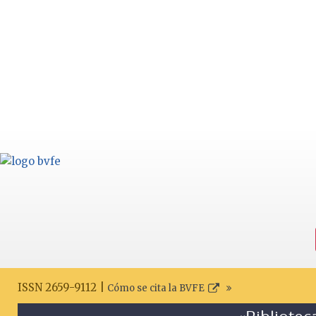
ISSN 2659-9112 |
Cómo se cita la BVFE