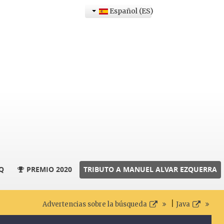
Español (ES)
Q
PREMIO 2020
TRIBUTO A MANUEL ALVAR EZQUERRA
|
Advertencias sobre la búsqueda
Java