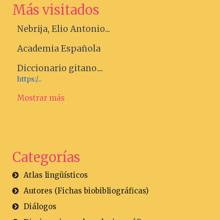
Más visitados
Nebrija, Elio Antonio...
Academia Española
Diccionario gitano....
https:/...
Mostrar más
Categorías
Atlas lingüísticos
Autores (Fichas biobibliográficas)
Diálogos