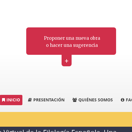
Proponer una nueva obra
o hacer una sugerencia
+
INICIO
PRESENTACIÓN
QUIÉNES SOMOS
FA