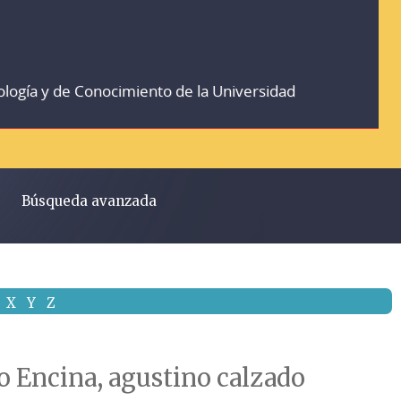
ología y de Conocimiento de la Universidad
Búsqueda avanzada
X
Y
Z
sco Encina, agustino calzado