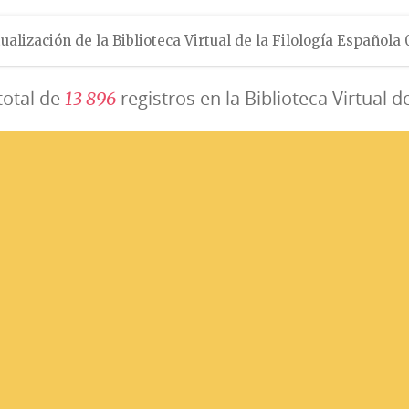
ualización de la Biblioteca Virtual de la Filología Española
total de
registros en la Biblioteca Virtual d
1
3
8
9
6