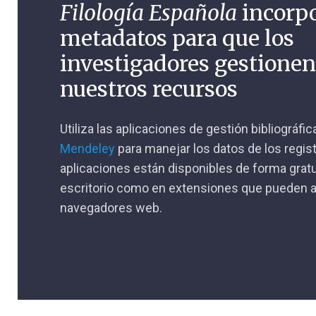
Filología Española
incorp
metadatos para que los
investigadores gestione
nuestros recursos
Utiliza las aplicaciones de gestión bibliográfi
Mendeley
para manejar los datos de los regis
aplicaciones están disponibles de forma gratu
escritorio como en extensiones que pueden a
navegadores web.