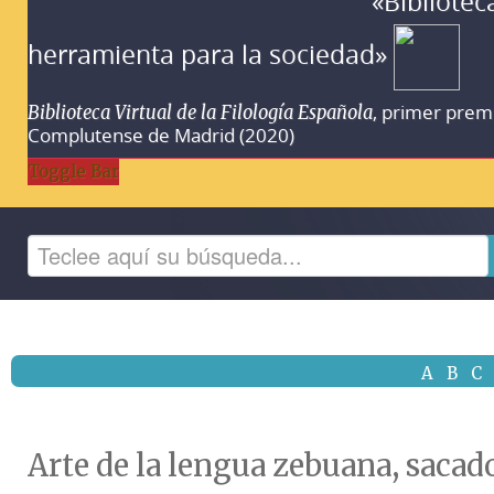
«Bibliotec
herramienta para la sociedad»
, primer prem
Biblioteca Virtual de la Filología Española
Complutense de Madrid (2020)
Toggle Bar
A
B
C
Arte de la lengua zebuana, sacado