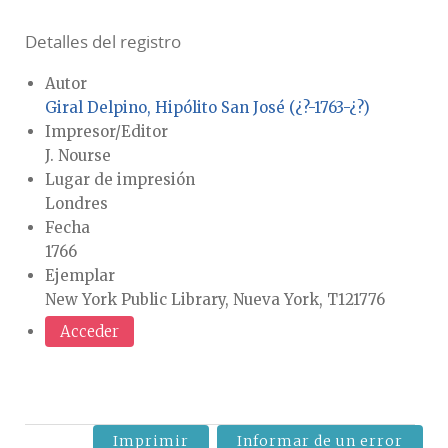
Detalles del registro
Autor
Giral Delpino, Hipólito San José (¿?-1763-¿?)
Impresor/Editor
J. Nourse
Lugar de impresión
Londres
Fecha
1766
Ejemplar
New York Public Library, Nueva York, T121776
Acceder
Imprimir
Informar de un error