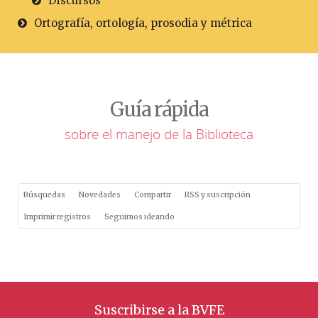
Discursos
Ortografía, ortología, prosodia y métrica
Guía rápida
sobre el manejo de la Biblioteca
Búsquedas
Novedades
Compartir
RSS y suscripción
Imprimir registros
Seguimos ideando
Suscribirse a la BVFE