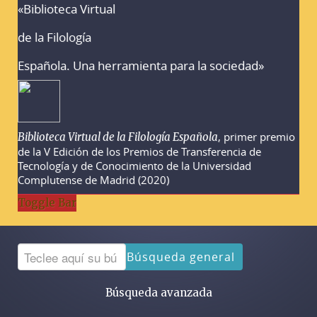
«Biblioteca Virtual
Advertencias sobre la búsqueda
de la Filología
Española. Una herramienta para la sociedad»
, primer premio
Biblioteca Virtual de la Filología Española
de la V Edición de los Premios de Transferencia de
Tecnología y de Conocimiento de la Universidad
Complutense de Madrid (2020)
Toggle Bar
Búsqueda general
Búsqueda avanzada