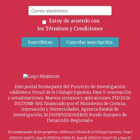
Estoy de acuerdo con
los
Términos y Condiciones
Este portal forma parte del Proyecto de Investigación
«
Biblioteca Virtual de la Filología Española
. Fase V: renovación
y actualizaciones. Nuevos recursos y aplicaciones. PID2024-
155270NB-I00, financiado por el Ministerio de Ciencia,
Innovación y Universidades, Agencia Estatal de
Investigación, 10.13039/501100011033, Fondo Europeo de
Desarrollo Regional».
Es continuación de los proyectos «
Biblioteca Virtual de la Filología Española
. Fase I
(FFI2011-24107), fase II (FFI2014-53851-P), fase III (FFI2017-82437-P) y fase IV