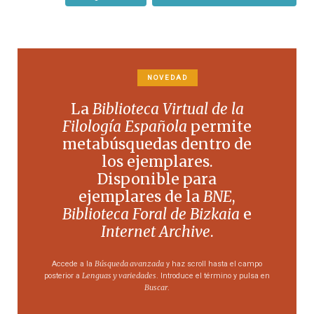
NOVEDAD
La
Biblioteca Virtual de la
Filología Española
permite
metabúsquedas dentro de
los ejemplares.
Disponible para
ejemplares de la
BNE
,
Biblioteca Foral de Bizkaia
e
Internet Archive
.
Búsqueda avanzada
Accede a la
y haz scroll hasta el campo
Lenguas y variedades
posterior a
. Introduce el término y pulsa en
Buscar
.