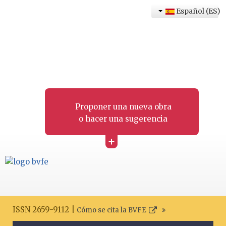
Español (ES)
Proponer una nueva obra
o hacer una sugerencia
+
ISSN 2659-9112 |
Cómo se cita la BVFE