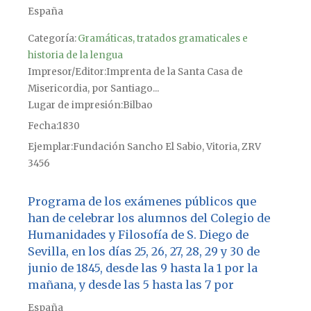
España
Categoría:
Gramáticas, tratados gramaticales e
historia de la lengua
Impresor/Editor
Imprenta de la Santa Casa de
Misericordia, por Santiago...
Lugar de impresión
Bilbao
Fecha
1830
Ejemplar
Fundación Sancho El Sabio, Vitoria, ZRV
3456
Programa de los exámenes públicos que
han de celebrar los alumnos del Colegio de
Humanidades y Filosofía de S. Diego de
Sevilla, en los días 25, 26, 27, 28, 29 y 30 de
junio de 1845, desde las 9 hasta la 1 por la
mañana, y desde las 5 hasta las 7 por
España