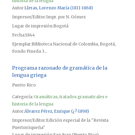
historia de la lengua
Autor
Lleras, Lorenzo María (1811-1868)
Impresor/Editor
Impr. por N. Gómez
Lugar de impresión
Bogotá
Fecha
1844
Ejemplar
Biblioteca Nacional de Colombia, Bogotá,
Fondo Pineda 3...
Programa razonado de gramática de la
lengua griega
Puerto Rico
Categoría:
Gramáticas, tratados gramaticales e
historia de la lengua
Autor
Álvarez Pérez, Enrique (¿?-1898)
Impresor/Editor
Edición especial de la "Revista
Puertorriqueña"
Lugar de impresión
San Juan (Puerto Rico)