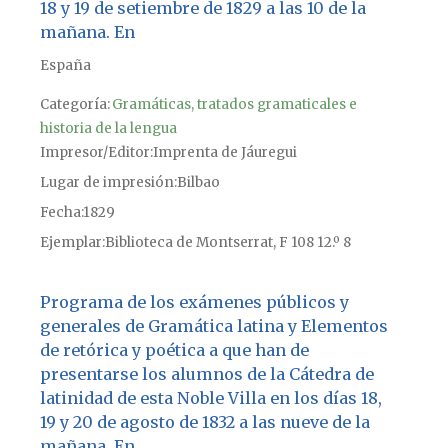
18 y 19 de setiembre de 1829 a las 10 de la
mañana. En
España
Categoría:
Gramáticas, tratados gramaticales e
historia de la lengua
Impresor/Editor
Imprenta de Jáuregui
Lugar de impresión
Bilbao
Fecha
1829
Ejemplar
Biblioteca de Montserrat, F 108 12.º 8
Programa de los exámenes públicos y
generales de Gramática latina y Elementos
de retórica y poética a que han de
presentarse los alumnos de la Cátedra de
latinidad de esta Noble Villa en los días 18,
19 y 20 de agosto de 1832 a las nueve de la
mañana. En