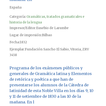
España
Categoría:
Gramáticas, tratados gramaticales e
historia de la lengua
Impresor/Editor
Eusebio de Larumbe
Lugar de impresión
Bilbao
Fecha
1832
Ejemplar
Fundación Sancho El Sabio, Vitoria, ZRV
3458
Programa de los exámenes públicos y
generales de Gramática latina y Elementos
de retórica y poética a que han de
presentarse los alumnos de la Cátedra de
latinidad de esta Noble Villa en los días 9, 10
y 11 de setiembre de 1830 a las 10 de la
mañana. En l