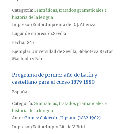
Categoría:
Gramáticas, tratados gramaticales e
historia de la lengua
Impresor/Editor
Imprenta de D. J. Atienza
Lugar de impresión
Sevilla
Fecha
1845
Ejemplar
Universidad de Sevilla, Biblioteca Rector
Machado y Núñ...
Programa de primer año de Latín y
castellano para el curso 1879-1880
España
Categoría:
Gramáticas, tratados gramaticales e
historia de la lengua
Autor
Gómez Calderón, Ulpiano (1832-1902)
Impresor/Editor
Imp. y Lit. de V. Brid