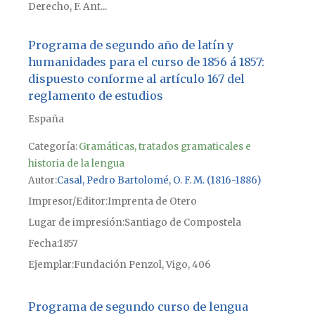
Derecho, F. Ant...
Programa de segundo año de latín y
humanidades para el curso de 1856 á 1857:
dispuesto conforme al artículo 167 del
reglamento de estudios
España
Categoría:
Gramáticas, tratados gramaticales e
historia de la lengua
Autor
Casal, Pedro Bartolomé, O. F. M. (1816-1886)
Impresor/Editor
Imprenta de Otero
Lugar de impresión
Santiago de Compostela
Fecha
1857
Ejemplar
Fundación Penzol, Vigo, 406
Programa de segundo curso de lengua