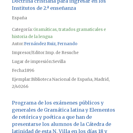
Doctrina cristiana para ingresar en los
Institutos de 2.ª enseñanza
España
Categoría:
Gramáticas, tratados gramaticales e
historia de la lengua
Autor
Fernández Ruiz, Fernando
Impresor/Editor
Imp. de Resuche
Lugar de impresión
Sevilla
Fecha
1896
Ejemplar
Biblioteca Nacional de España, Madrid,
2/40266
Programa de los exámenes públicos y
generales de Gramática latina y Elementos
de retórica y poética a que han de
presentarse los alumnos de la Cátedra de
latinidad de esta N. Villa en los días 18 y