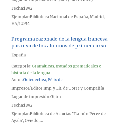
Fecha
1892
Ejemplar
Biblioteca Nacional de España, Madrid,
HA/12594
Programa razonado de la lengua francesa
para uso de los alumnos de primer curso
España
Categoría:
Gramáticas, tratados gramaticales e
historia de la lengua
Autor
Goicoechea, Félix de
Impresor/Editor
Imp. y Lit. de Torre y Compañía
Lugar de impresión
Gijón
Fecha
1892
Ejemplar
Biblioteca de Asturias “Ramón Pérez de
Ayala”, Oviedo, ...