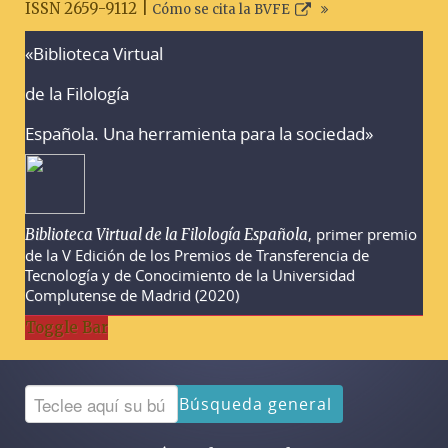
ISSN 2659-9112 |
Cómo se cita la BVFE
«Biblioteca Virtual
Advertencias sobre la búsqueda
de la Filología
Española. Una herramienta para la sociedad»
, primer premio
Biblioteca Virtual de la Filología Española
de la V Edición de los Premios de Transferencia de
Tecnología y de Conocimiento de la Universidad
Complutense de Madrid (2020)
Toggle Bar
Búsqueda general