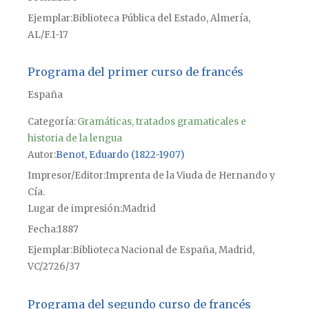
Ejemplar
Biblioteca Pública del Estado, Almería,
AL/F.1-17
Programa del primer curso de francés
España
Categoría:
Gramáticas, tratados gramaticales e
historia de la lengua
Autor
Benot, Eduardo (1822-1907)
Impresor/Editor
Imprenta de la Viuda de Hernando y
Cía.
Lugar de impresión
Madrid
Fecha
1887
Ejemplar
Biblioteca Nacional de España, Madrid,
VC/2726/37
Programa del segundo curso de francés