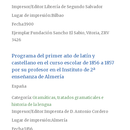
Impresor/Editor
Librería de Segundo Salvador
Lugar de impresión
Bilbao
Fecha
1900
Ejemplar
Fundación Sancho El Sabio, Vitoria, ZRV
3426
Programa del primer año de latín y
castellano en el curso escolar de 1856 a 1857
por su profesor en el Instituto de 2ª
enseñanza de Almería
España
Categoría:
Gramáticas, tratados gramaticales e
historia de la lengua
Impresor/Editor
Imprenta de D. Antonio Cordero
Lugar de impresión
Almería
Fecha
1856