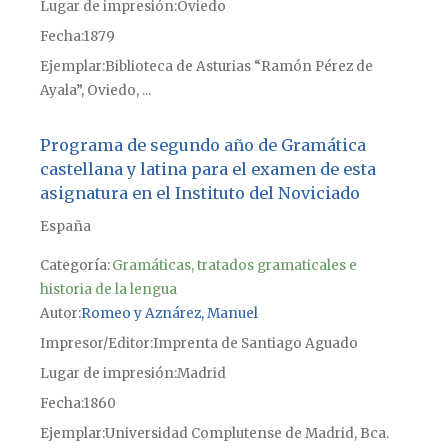
Lugar de impresión
Oviedo
Fecha
1879
Ejemplar
Biblioteca de Asturias “Ramón Pérez de
Ayala”, Oviedo, ...
Programa de segundo año de Gramática
castellana y latina para el examen de esta
asignatura en el Instituto del Noviciado
España
Categoría:
Gramáticas, tratados gramaticales e
historia de la lengua
Autor
Romeo y Aznárez, Manuel
Impresor/Editor
Imprenta de Santiago Aguado
Lugar de impresión
Madrid
Fecha
1860
Ejemplar
Universidad Complutense de Madrid, Bca.