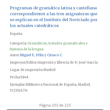
Programas de gramática latina y castellana
correspondientes a las tres asignaturas que
se esplican en el Instituto del Noviciado por
los actuales catedráticos
España
Categoría:
Gramáticas, tratados gramaticales e
historia de la lengua
Autor
Miguel F., Félix y Ciriaco C.
Impresor/Editor
Imprenta y librería de D. José García
Lugar de impresión
Madrid
Fecha
1848
Ejemplar
Biblioteca Nacional de España, Madrid,
VC/2524/74
Página 203 de 225