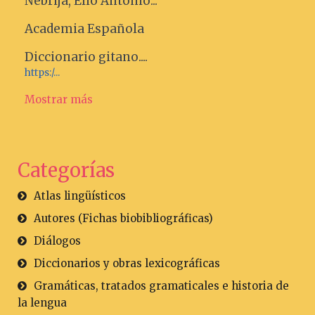
Nebrija, Elio Antonio...
Academia Española
Diccionario gitano....
https:/...
Mostrar más
Categorías
Atlas lingüísticos
Autores (Fichas biobibliográficas)
Diálogos
Diccionarios y obras lexicográficas
Gramáticas, tratados gramaticales e historia de
la lengua