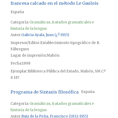
francesa calcado en el método Le Gaulois
España
Categoría:
Gramáticas, tratados gramaticales e
historia de la lengua
Autor
Galicia Ayala, Juan (¿?-1915)
Impresor/Editor
Establecimiento tipográfico de B.
Fábregues
Lugar de impresión
Mahón
Fecha
1898
Ejemplar
Biblioteca Pública del Estado, Mahón, SM C.ª
8 187
Programa de Sintaxis filosófica
España
Categoría:
Gramáticas, tratados gramaticales e
historia de la lengua
Autor
Ruiz de la Peña, Francisco (1832-1915)