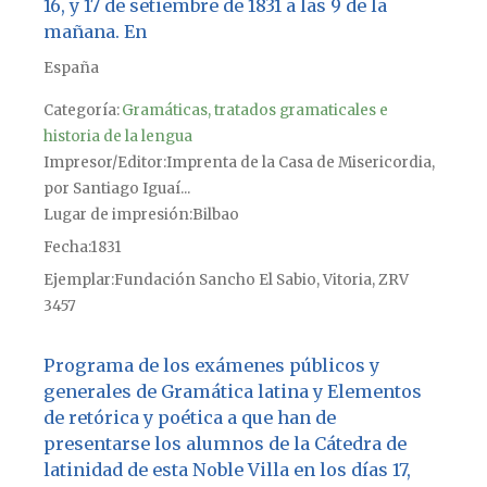
16, y 17 de setiembre de 1831 a las 9 de la
mañana. En
España
Categoría:
Gramáticas, tratados gramaticales e
historia de la lengua
Impresor/Editor
Imprenta de la Casa de Misericordia,
por Santiago Iguaí...
Lugar de impresión
Bilbao
Fecha
1831
Ejemplar
Fundación Sancho El Sabio, Vitoria, ZRV
3457
Programa de los exámenes públicos y
generales de Gramática latina y Elementos
de retórica y poética a que han de
presentarse los alumnos de la Cátedra de
latinidad de esta Noble Villa en los días 17,