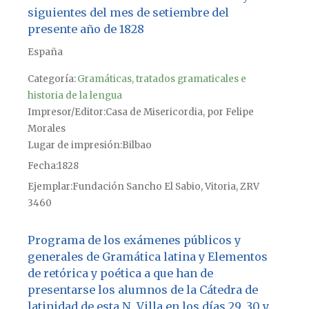
siguientes del mes de setiembre del
presente año de 1828
España
Categoría:
Gramáticas, tratados gramaticales e
historia de la lengua
Impresor/Editor
Casa de Misericordia, por Felipe
Morales
Lugar de impresión
Bilbao
Fecha
1828
Ejemplar
Fundación Sancho El Sabio, Vitoria, ZRV
3460
Programa de los exámenes públicos y
generales de Gramática latina y Elementos
de retórica y poética a que han de
presentarse los alumnos de la Cátedra de
latinidad de esta N. Villa en los días 29, 30 y