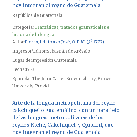
hoy integran el reyno de Guatemala
República de Guatemala
Categoría:
Gramáticas, tratados gramaticales e
historia de la lengua
Autor
Flores, Ildefonso José, O. F. M. (¿?-1772)
Impresor/Editor
Sebastián de Arévalo
Lugar de impresión
Guatemala
Fecha
1753
Ejemplar
The John Carter Brown Library, Brown
University, Provid...
Arte de la lengua metropolitana del reyno
cakchiquel o guatemálico, con un parallelo
de las lenguas metropolitanas de los
reynos Kiche, Cakchiquel, y Q,utuhil, que
hoy integran el reyno de Guatemala