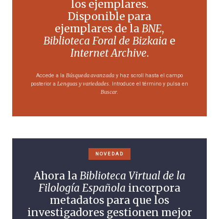
los ejemplares.
Disponible para
ejemplares de la
BNE
,
Biblioteca Foral de Bizkaia
e
Internet Archive
.
Búsqueda avanzada
Accede a la
y haz scroll hasta el campo
Lenguas y variedades
posterior a
. Introduce el término y pulsa en
Buscar
.
NOVEDAD
Ahora la
Biblioteca Virtual de la
Filología Española
incorpora
metadatos para que los
investigadores gestionen mejor