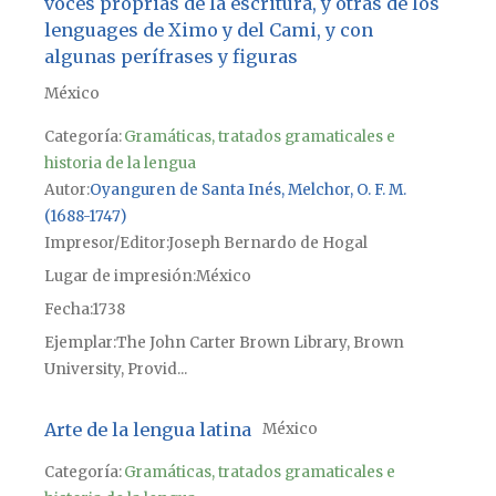
voces proprias de la escritura, y otras de los
lenguages de Ximo y del Cami, y con
algunas perífrases y figuras
México
Categoría:
Gramáticas, tratados gramaticales e
historia de la lengua
Autor
Oyanguren de Santa Inés, Melchor, O. F. M.
(1688-1747)
Impresor/Editor
Joseph Bernardo de Hogal
Lugar de impresión
México
Fecha
1738
Ejemplar
The John Carter Brown Library, Brown
University, Provid...
Arte de la lengua latina
México
Categoría:
Gramáticas, tratados gramaticales e