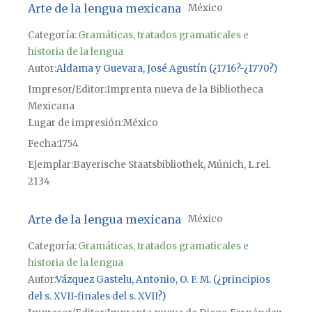
Arte de la lengua mexicana
México
Categoría:
Gramáticas, tratados gramaticales e
historia de la lengua
Autor
Aldama y Guevara, José Agustín (¿1716?-¿1770?)
Impresor/Editor
Imprenta nueva de la Bibliotheca
Mexicana
Lugar de impresión
México
Fecha
1754
Ejemplar
Bayerische Staatsbibliothek, Múnich, L.rel.
2134
Arte de la lengua mexicana
México
Categoría:
Gramáticas, tratados gramaticales e
historia de la lengua
Autor
Vázquez Gastelu, Antonio, O. F. M. (¿principios
del s. XVII-finales del s. XVII?)