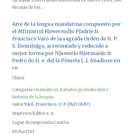
Ejemplar
Universidad Autónoma de Nuevo León, San
Nicolás de los ...
Arte de la lengua mandarina compuesto por
el M[inistro] R[everend]o P[adr]e fr.
Francisco Varó de la sagrada Orden de N. P.
S. Domi[n]go, acrecentado y reducido a
mejor forma por N[uestr]o H[erman]o fr.
Pedro do [i. e. de] la Piñuela [...]. Añadiose un
co
China
Categoría:
Gramáticas, tratados gramaticales e
historia de la lengua
Autor
Varó, Francisco, O. P. (1627-1687)
Impresor/Editor
s. n.
Lugar de impresión
Cantón
Fecha
1703