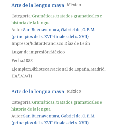
Arte de la lengua maya
México
Categoría:
Gramáticas, tratados gramaticales e
historia de la lengua
Autor
San Buenaventura, Gabriel de, O. F. M.
(principios del s. XVII-finales del s. XVII)
Impresor/Editor
Francisco Díaz de León
Lugar de impresión
México
Fecha
1888
Ejemplar
Biblioteca Nacional de España, Madrid,
HA/1414(1)
Arte de la lengua maya
México
Categoría:
Gramáticas, tratados gramaticales e
historia de la lengua
Autor
San Buenaventura, Gabriel de, O. F. M.
(principios del s. XVII-finales del s. XVII)