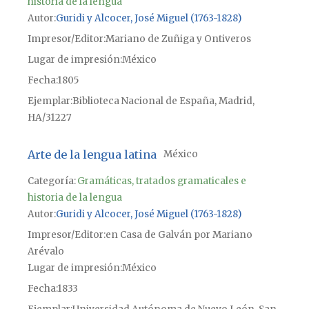
historia de la lengua
Autor
Guridi y Alcocer, José Miguel (1763-1828)
Impresor/Editor
Mariano de Zuñiga y Ontiveros
Lugar de impresión
México
Fecha
1805
Ejemplar
Biblioteca Nacional de España, Madrid,
HA/31227
Arte de la lengua latina
México
Categoría:
Gramáticas, tratados gramaticales e
historia de la lengua
Autor
Guridi y Alcocer, José Miguel (1763-1828)
Impresor/Editor
en Casa de Galván por Mariano
Arévalo
Lugar de impresión
México
Fecha
1833