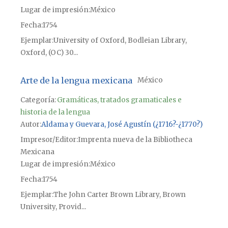
Lugar de impresión
México
Fecha
1754
Ejemplar
University of Oxford, Bodleian Library,
Oxford, (OC) 30...
Arte de la lengua mexicana
México
Categoría:
Gramáticas, tratados gramaticales e
historia de la lengua
Autor
Aldama y Guevara, José Agustín (¿1716?-¿1770?)
Impresor/Editor
Imprenta nueva de la Bibliotheca
Mexicana
Lugar de impresión
México
Fecha
1754
Ejemplar
The John Carter Brown Library, Brown
University, Provid...