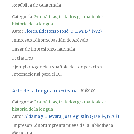
República de Guatemala
Categoría:
Gramáticas, tratados gramaticales e
historia de la lengua
Autor
Flores, Ildefonso José, O. F. M. (¿?-1772)
Impresor/Editor
Sebastián de Arévalo
Lugar de impresión
Guatemala
Fecha
1753
Ejemplar
Agencia Española de Cooperación
Internacional para el D...
Arte de la lengua mexicana
México
Categoría:
Gramáticas, tratados gramaticales e
historia de la lengua
Autor
Aldama y Guevara, José Agustín (¿1716?-¿1770?)
Impresor/Editor
Imprenta nueva de la Bibliotheca
Mexicana