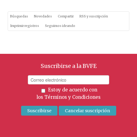
Búsquedas
Novedades
Compartir
RSS y suscripción
Imprimir registros
Seguimos ideando
Suscribirse a la BVFE
Estoy de acuerdo con
los
Términos y Condiciones