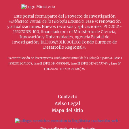
Este portal forma parte del Proyecto de Investigación
«
Biblioteca Virtual de la Filología Española
. Fase V: renovación
y actualizaciones. Nuevos recursos y aplicaciones. PID2024-
155270NB-I00, financiado por el Ministerio de Ciencia,
Innovación y Universidades, Agencia Estatal de
Investigación, 10.13039/501100011033, Fondo Europeo de
Desarrollo Regional».
Es continuación de los proyectos «
Biblioteca Virtual de la Filología Española
. Fase I
(FFI2011-24107), fase II (FFI2014-53851-P), fase III (FFI2017-82437-P) y fase IV
».
(PID2020-112795GB-I00)
Contacto
Aviso Legal
Mapa del sitio
Desarrollo web, mantenimiento