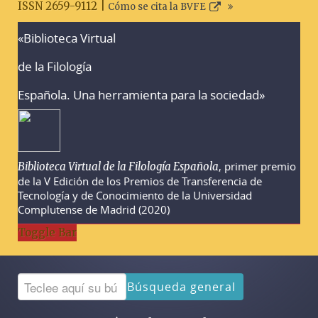
ISSN 2659-9112 |
Cómo se cita la BVFE
«Biblioteca Virtual
Advertencias sobre la búsqueda
de la Filología
Española. Una herramienta para la sociedad»
, primer premio
Biblioteca Virtual de la Filología Española
de la V Edición de los Premios de Transferencia de
Tecnología y de Conocimiento de la Universidad
Complutense de Madrid (2020)
Toggle Bar
Búsqueda general