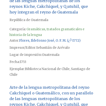
de las lenguas metropolitanas de los
reynos Kiche, Cakchiquel, y Q,utuhil, que
hoy integran el reyno de Guatemala
República de Guatemala
Categoría:
Gramáticas, tratados gramaticales e
historia de la lengua
Autor
Flores, Ildefonso José, O. F. M. (¿?-1772)
Impresor/Editor
Sebastián de Arévalo
Lugar de impresión
Guatemala
Fecha
1753
Ejemplar
Biblioteca Nacional de Chile, Santiago de
Chile
Arte de la lengua metropolitana del reyno
Cakchiquel o Guatemálico, con un parallelo
de las lenguas metropolitanas de los
reynos Kiche, Cakchiquel, y Q,utuhil, que