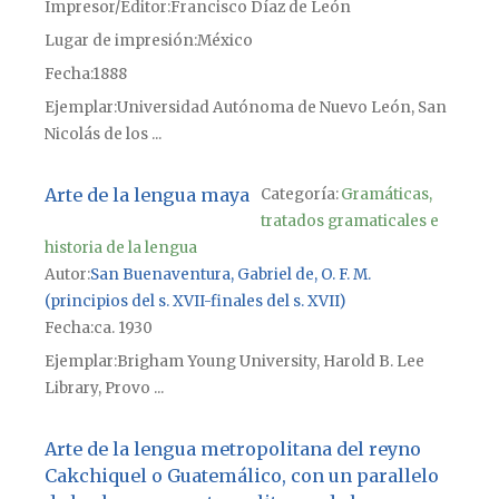
Impresor/Editor
Francisco Díaz de León
Lugar de impresión
México
Fecha
1888
Ejemplar
Universidad Autónoma de Nuevo León, San
Nicolás de los ...
Arte de la lengua maya
Categoría:
Gramáticas,
tratados gramaticales e
historia de la lengua
Autor
San Buenaventura, Gabriel de, O. F. M.
(principios del s. XVII-finales del s. XVII)
Fecha
ca. 1930
Ejemplar
Brigham Young University, Harold B. Lee
Library, Provo ...
Arte de la lengua metropolitana del reyno
Cakchiquel o Guatemálico, con un parallelo