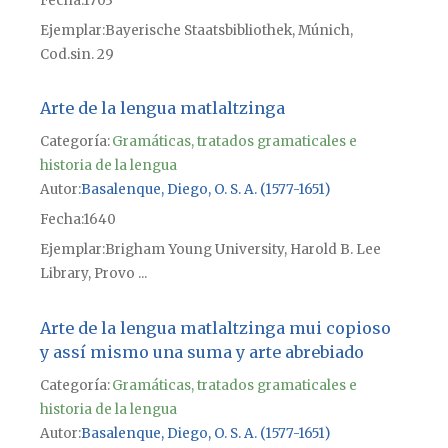
Fecha
1703
Ejemplar
Bayerische Staatsbibliothek, Múnich,
Cod.sin. 29
Arte de la lengua matlaltzinga
Categoría:
Gramáticas, tratados gramaticales e
historia de la lengua
Autor
Basalenque, Diego, O. S. A. (1577-1651)
Fecha
1640
Ejemplar
Brigham Young University, Harold B. Lee
Library, Provo ...
Arte de la lengua matlaltzinga mui copioso
y assí mismo una suma y arte abrebiado
Categoría:
Gramáticas, tratados gramaticales e
historia de la lengua
Autor
Basalenque, Diego, O. S. A. (1577-1651)