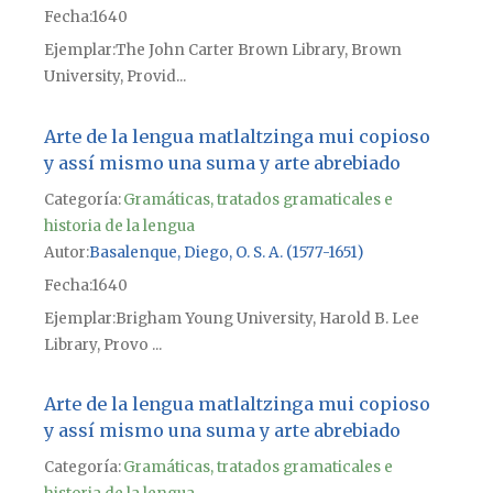
Fecha
1640
Ejemplar
The John Carter Brown Library, Brown
University, Provid...
Arte de la lengua matlaltzinga mui copioso
y assí mismo una suma y arte abrebiado
Categoría:
Gramáticas, tratados gramaticales e
historia de la lengua
Autor
Basalenque, Diego, O. S. A. (1577-1651)
Fecha
1640
Ejemplar
Brigham Young University, Harold B. Lee
Library, Provo ...
Arte de la lengua matlaltzinga mui copioso
y assí mismo una suma y arte abrebiado
Categoría:
Gramáticas, tratados gramaticales e