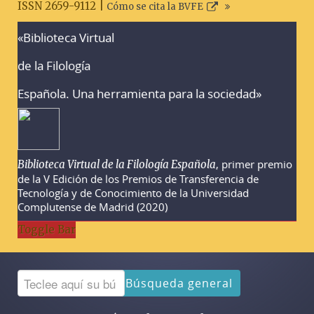
ISSN 2659-9112 |
Cómo se cita la BVFE
«Biblioteca Virtual
Advertencias sobre la búsqueda
de la Filología
Española. Una herramienta para la sociedad»
, primer premio
Biblioteca Virtual de la Filología Española
de la V Edición de los Premios de Transferencia de
Tecnología y de Conocimiento de la Universidad
Complutense de Madrid (2020)
Toggle Bar
Búsqueda general