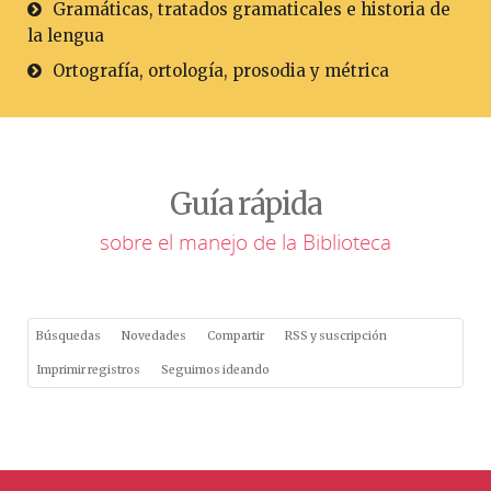
Gramáticas, tratados gramaticales e historia de
la lengua
Ortografía, ortología, prosodia y métrica
Guía rápida
sobre el manejo de la Biblioteca
Búsquedas
Novedades
Compartir
RSS y suscripción
Imprimir registros
Seguimos ideando