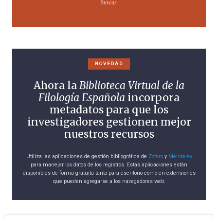
Buscar
.
NOVEDAD
Ahora la
Biblioteca Virtual de la
Filología Española
incorpora
metadatos para que los
investigadores gestionen mejor
nuestros recursos
Utiliza las aplicaciones de gestión bibliográfica de
Zotero
y
Mendeley
para manejar los datos de los registros. Estas aplicaciones están
disponibles de forma gratuita tanto para escritorio como en extensiones
que pueden agregarse a los navegadores web.