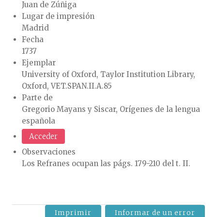
Juan de Zúñiga
Lugar de impresión
Madrid
Fecha
1737
Ejemplar
University of Oxford, Taylor Institution Library,
Oxford, VET.SPAN.II.A.85
Parte de
Gregorio Mayans y Siscar, Orígenes de la lengua
española
Acceder
Observaciones
Los Refranes ocupan las págs. 179-210 del t. II.
Imprimir
Informar de un error