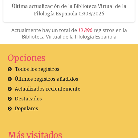
Última actualización de la Biblioteca Virtual de la
Filología Española 03/08/2026
Actualmente hay un total de
registros en la
1
3
8
9
6
Biblioteca Virtual de la Filología Española
Opciones
Todos los registros
Últimos registros añadidos
Actualizados recientemente
Destacados
Populares
Más visitados