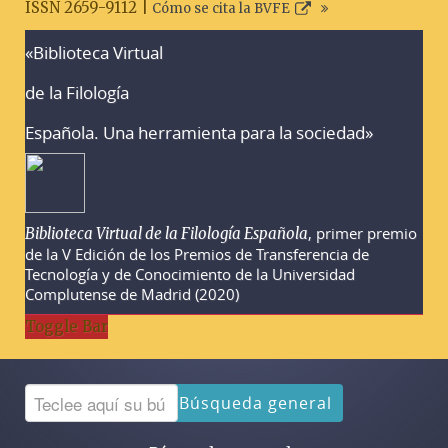
ISSN 2659-9112 |
Cómo se cita la BVFE
«Biblioteca Virtual
Advertencias sobre la búsqueda
de la Filología
Española. Una herramienta para la sociedad»
, primer premio
Biblioteca Virtual de la Filología Española
de la V Edición de los Premios de Transferencia de
Tecnología y de Conocimiento de la Universidad
Complutense de Madrid (2020)
Toggle Bar
Búsqueda general