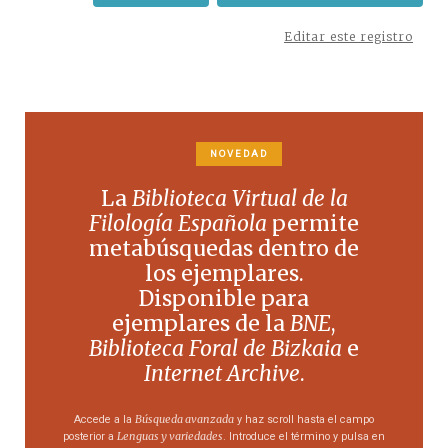
Editar este registro
NOVEDAD
La
Biblioteca Virtual de la
Filología Española
permite
metabúsquedas dentro de
los ejemplares.
Disponible para
ejemplares de la
BNE
,
Biblioteca Foral de Bizkaia
e
Internet Archive
.
Búsqueda avanzada
Accede a la
y haz scroll hasta el campo
Lenguas y variedades
posterior a
. Introduce el término y pulsa en