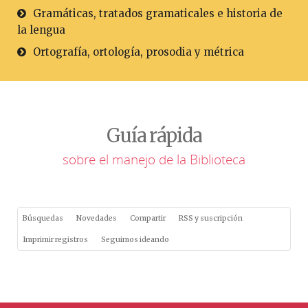
Gramáticas, tratados gramaticales e historia de
la lengua
Ortografía, ortología, prosodia y métrica
Guía rápida
sobre el manejo de la Biblioteca
Búsquedas
Novedades
Compartir
RSS y suscripción
Imprimir registros
Seguimos ideando