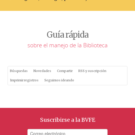
Guía rápida
sobre el manejo de la Biblioteca
Búsquedas
Novedades
Compartir
RSS y suscripción
Imprimir registros
Seguimos ideando
Suscribirse a la BVFE