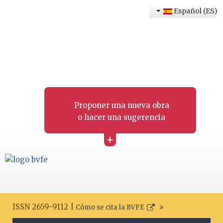
Español (ES)
Proponer una nueva obra
o hacer una sugerencia
+
ISSN 2659-9112 |
Cómo se cita la BVFE