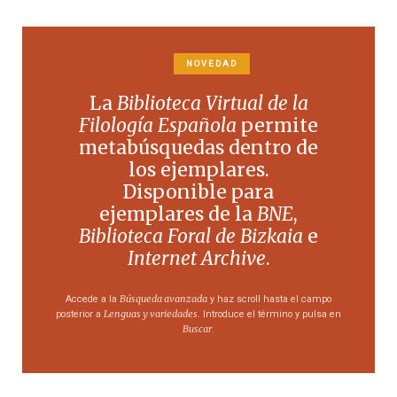
NOVEDAD
La
Biblioteca Virtual de la
Filología Española
permite
metabúsquedas dentro de
los ejemplares.
Disponible para
ejemplares de la
BNE
,
Biblioteca Foral de Bizkaia
e
Internet Archive
.
Búsqueda avanzada
Accede a la
y haz scroll hasta el campo
Lenguas y variedades
posterior a
. Introduce el término y pulsa en
Buscar
.