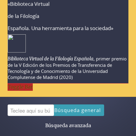
«Biblioteca Virtual
Advertencias sobre la búsqueda
de la Filología
Española. Una herramienta para la sociedad»
, primer premio
Biblioteca Virtual de la Filología Española
de la V Edición de los Premios de Transferencia de
Tecnología y de Conocimiento de la Universidad
Complutense de Madrid (2020)
Toggle Bar
Búsqueda general
Búsqueda avanzada