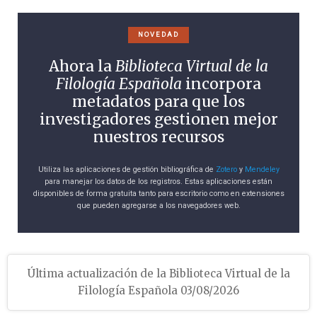
NOVEDAD
Ahora la
Biblioteca Virtual de la
Filología Española
incorpora
metadatos para que los
investigadores gestionen mejor
nuestros recursos
Utiliza las aplicaciones de gestión bibliográfica de
Zotero
y
Mendeley
para manejar los datos de los registros. Estas aplicaciones están
disponibles de forma gratuita tanto para escritorio como en extensiones
que pueden agregarse a los navegadores web.
Última actualización de la Biblioteca Virtual de la
Filología Española 03/08/2026