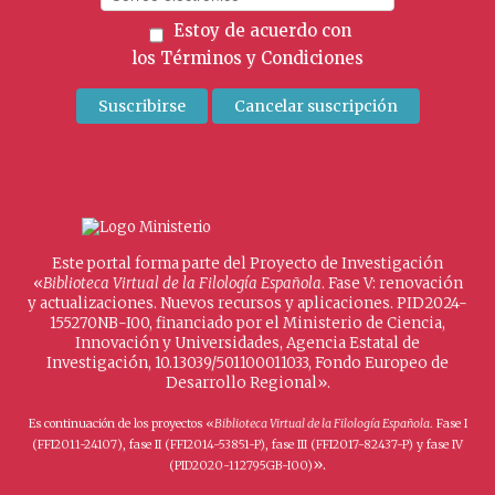
Estoy de acuerdo con
los
Términos y Condiciones
Este portal forma parte del Proyecto de Investigación
«
Biblioteca Virtual de la Filología Española
. Fase V: renovación
y actualizaciones. Nuevos recursos y aplicaciones. PID2024-
155270NB-I00, financiado por el Ministerio de Ciencia,
Innovación y Universidades, Agencia Estatal de
Investigación, 10.13039/501100011033, Fondo Europeo de
Desarrollo Regional».
Es continuación de los proyectos «
Biblioteca Virtual de la Filología Española
. Fase I
(FFI2011-24107), fase II (FFI2014-53851-P), fase III (FFI2017-82437-P) y fase IV
».
(PID2020-112795GB-I00)