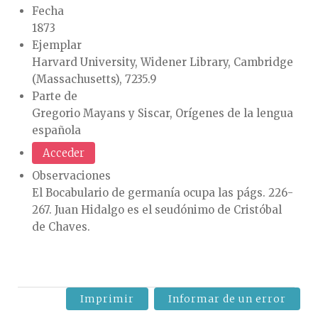
Fecha
1873
Ejemplar
Harvard University, Widener Library, Cambridge
(Massachusetts), 7235.9
Parte de
Gregorio Mayans y Siscar, Orígenes de la lengua
española
Acceder
Observaciones
El Bocabulario de germanía ocupa las págs. 226-
267. Juan Hidalgo es el seudónimo de Cristóbal
de Chaves.
Imprimir
Informar de un error