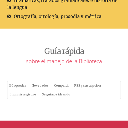
Gramáticas, tratados gramaticales e historia de
la lengua
Ortografía, ortología, prosodia y métrica
Guía rápida
sobre el manejo de la Biblioteca
Búsquedas
Novedades
Compartir
RSS y suscripción
Imprimir registros
Seguimos ideando