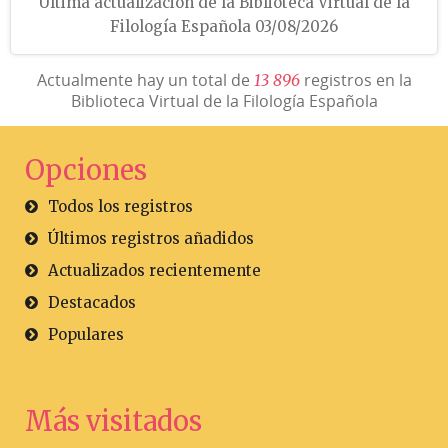
Última actualización de la Biblioteca Virtual de la
Filología Española 03/08/2026
Actualmente hay un total de
registros en la
1
3
8
9
6
Biblioteca Virtual de la Filología Española
Opciones
Todos los registros
Últimos registros añadidos
Actualizados recientemente
Destacados
Populares
Más visitados