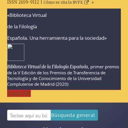
ISSN 2659-9112 |
Cómo se cita la BVFE
«Biblioteca Virtual
Advertencias sobre la búsqueda
de la Filología
Española. Una herramienta para la sociedad»
, primer premio
Biblioteca Virtual de la Filología Española
de la V Edición de los Premios de Transferencia de
Tecnología y de Conocimiento de la Universidad
Complutense de Madrid (2020)
Toggle Bar
Búsqueda general