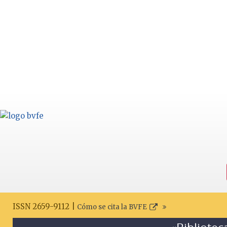
ISSN 2659-9112 |
Cómo se cita la BVFE