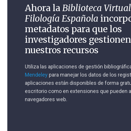
Ahora la
Biblioteca Virtual
Filología Española
incorp
metadatos para que los
investigadores gestione
nuestros recursos
Utiliza las aplicaciones de gestión bibliográfi
Mendeley
para manejar los datos de los regis
aplicaciones están disponibles de forma gratu
escritorio como en extensiones que pueden a
navegadores web.