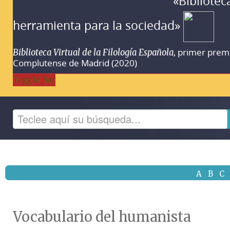
«Bibliotec
herramienta para la sociedad»
, primer prem
Biblioteca Virtual de la Filología Española
Complutense de Madrid (2020)
Toggle Bar
A
B
C
Vocabulario del humanista