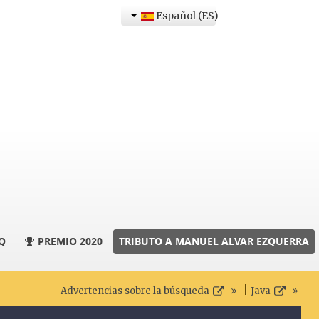
Español (ES)
Q
PREMIO 2020
TRIBUTO A MANUEL ALVAR EZQUERRA
|
Advertencias sobre la búsqueda
Java