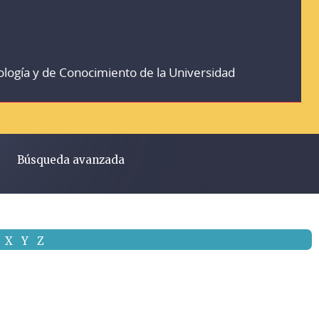
ología y de Conocimiento de la Universidad
Búsqueda avanzada
X
Y
Z