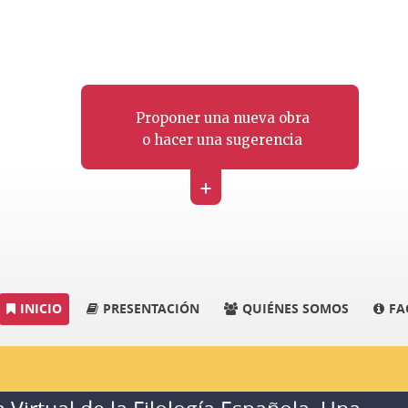
Proponer una nueva obra
o hacer una sugerencia
+
INICIO
PRESENTACIÓN
QUIÉNES SOMOS
FA