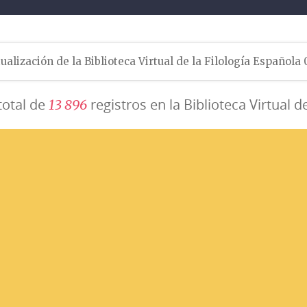
ualización de la Biblioteca Virtual de la Filología Española
total de
registros en la Biblioteca Virtual d
1
3
8
9
6