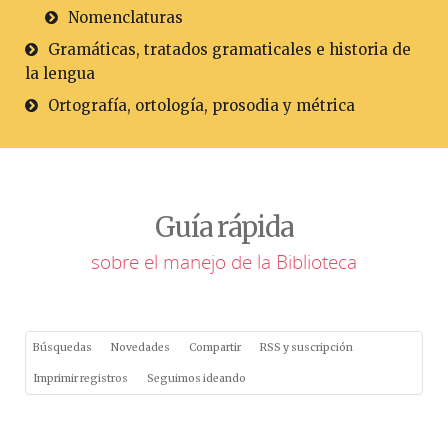
Nomenclaturas
Gramáticas, tratados gramaticales e historia de
la lengua
Ortografía, ortología, prosodia y métrica
Guía rápida
sobre el manejo de la Biblioteca
Búsquedas
Novedades
Compartir
RSS y suscripción
Imprimir registros
Seguimos ideando