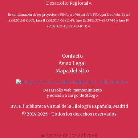
Desarrollo Regional».
Es continuación de los proyectos «
Biblioteca Virtual de la Filología Española
. Fase I
(FFI2011-24107), fase II (FFI2014-53851-P), fase III (FFI2017-82437-P) y fase IV
».
(PID2020-112795GB-I00)
Contacto
Aviso Legal
Mapa del sitio
Desarrollo web, mantenimiento
y edición a cargo de Stílogo
BVFE | Biblioteca Virtual de la Filología Española, Madrid
© 2014-2025 - Todos los derechos reservados
Acceso de los editores