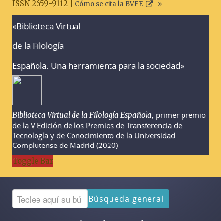
ISSN 2659-9112 |
Cómo se cita la BVFE
«Biblioteca Virtual
Advertencias sobre la búsqueda
de la Filología
Española. Una herramienta para la sociedad»
, primer premio
Biblioteca Virtual de la Filología Española
de la V Edición de los Premios de Transferencia de
Tecnología y de Conocimiento de la Universidad
Complutense de Madrid (2020)
Toggle Bar
Búsqueda general