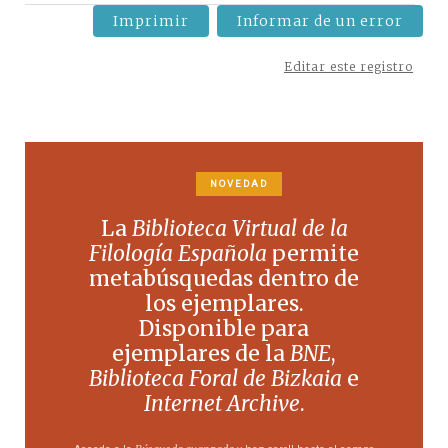
Imprimir
Informar de un error
Editar este registro
NOVEDAD
La
Biblioteca Virtual de la
Filología Española
permite
metabúsquedas dentro de
los ejemplares.
Disponible para
ejemplares de la
BNE
,
Biblioteca Foral de Bizkaia
e
Internet Archive
.