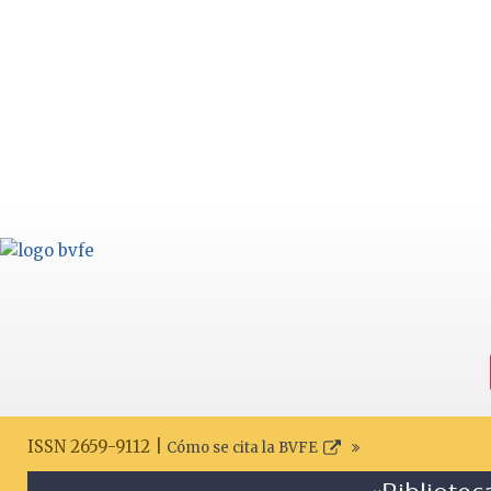
ISSN 2659-9112 |
Cómo se cita la BVFE