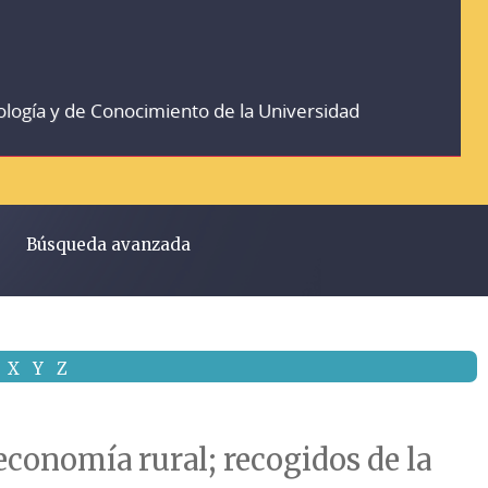
ología y de Conocimiento de la Universidad
Búsqueda avanzada
X
Y
Z
economía rural; recogidos de la