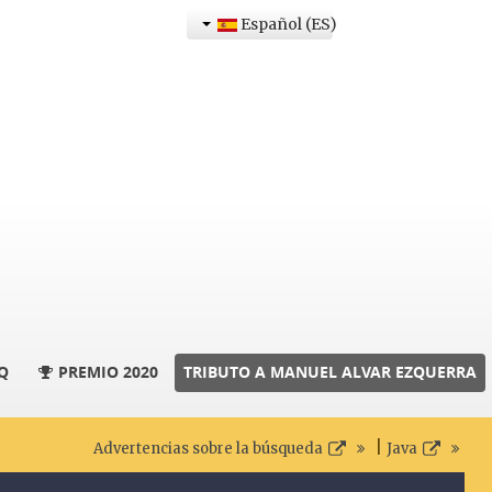
Español (ES)
Q
PREMIO 2020
TRIBUTO A MANUEL ALVAR EZQUERRA
|
Advertencias sobre la búsqueda
Java