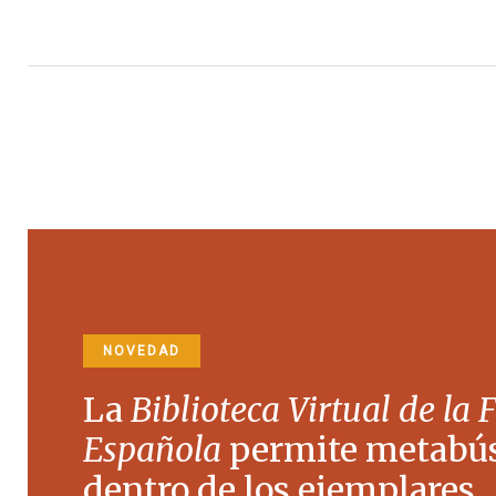
NOVEDAD
La
Biblioteca Virtual de la 
Española
permite metabú
dentro de los ejemplares.