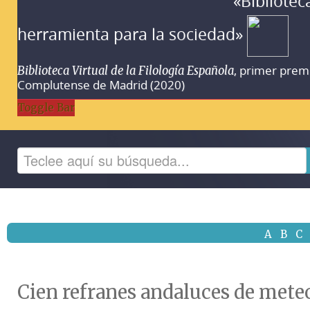
«Bibliotec
herramienta para la sociedad»
, primer prem
Biblioteca Virtual de la Filología Española
Complutense de Madrid (2020)
Toggle Bar
A
B
C
Cien refranes andaluces de meteo