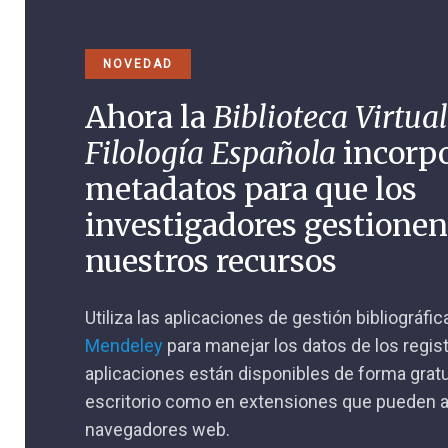
NOVEDAD
Ahora la
Biblioteca Virtual
Filología Española
incorp
metadatos para que los
investigadores gestione
nuestros recursos
Utiliza las aplicaciones de gestión bibliográfi
Mendeley
para manejar los datos de los regis
aplicaciones están disponibles de forma gratu
escritorio como en extensiones que pueden a
navegadores web.