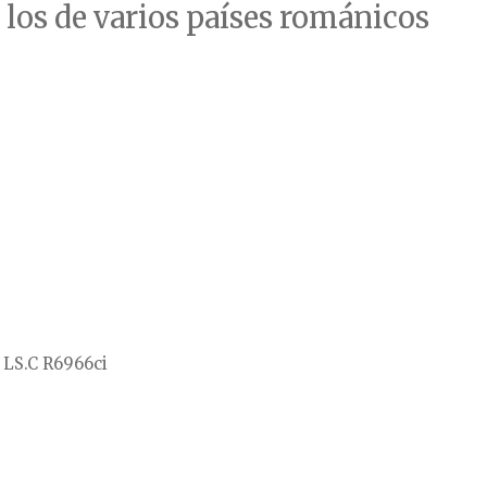
 los de varios países románicos
 LS.C R6966ci