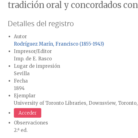
tradición oral y concordados con
Detalles del registro
Autor
Rodríguez Marín, Francisco (1855-1943)
Impresor/Editor
Imp. de E. Rasco
Lugar de impresión
Sevilla
Fecha
1894
Ejemplar
University of Toronto Libraries, Downsview, Toronto,
Acceder
Observaciones
2.ª ed.