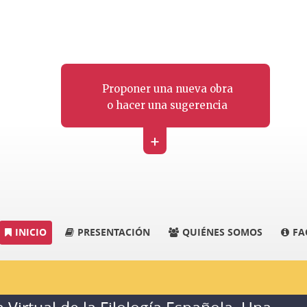
Proponer una nueva obra
o hacer una sugerencia
+
INICIO
PRESENTACIÓN
QUIÉNES SOMOS
FA