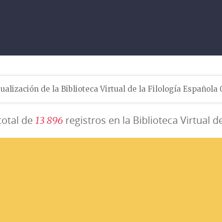
ualización de la Biblioteca Virtual de la Filología Española
total de
registros en la Biblioteca Virtual d
1
3
8
9
6