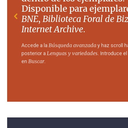
Disponible para ejemplare
BNE
,
Biblioteca Foral de Bi
Internet Archive
.
Búsqueda avanzada
Accede a la
y haz scroll 
Lenguas y variedades
posterior a
. Introduce e
Buscar
en
.