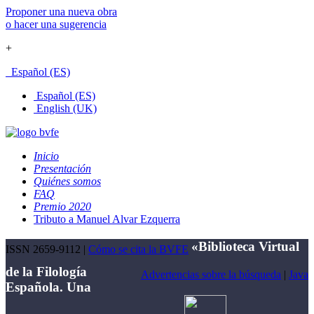
Proponer una nueva obra
o hacer una sugerencia
+
Español (ES)
Español (ES)
English (UK)
Inicio
Presentación
Quiénes somos
FAQ
Premio 2020
Tributo a Manuel Alvar Ezquerra
«Biblioteca Virtual
ISSN 2659-9112 |
Cómo se cita la BVFE
de la Filología
Advertencias sobre la búsqueda
|
Java
Española. Una