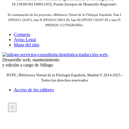
10.13039/501100011033, Fondo Europeo de Desarrollo Regional».
Es continuación de los proyectos «
Biblioteca Virtual de la Filología Española
. Fase I
(FFI2011-24107), fase II (FFI2014-53851-P), fase III (FFI2017-82437-P) y fase IV
».
(PID2020-112795GB-I00)
Contacto
Aviso Legal
Mapa del sitio
Desarrollo web, mantenimiento
y edición a cargo de Stílogo
BVFE | Biblioteca Virtual de la Filología Española, Madrid © 2014-2025 -
Todos los derechos reservados
Acceso de los editores
×