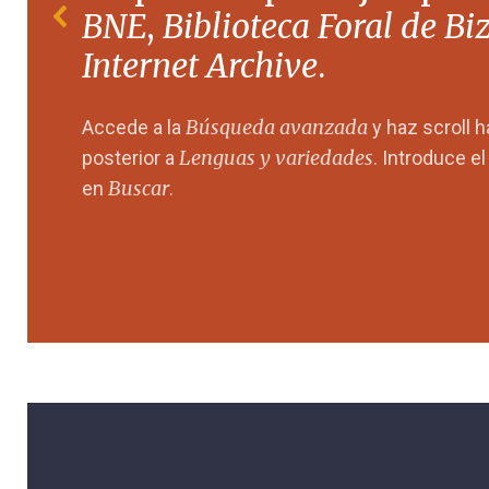
BNE
,
Biblioteca Foral de Bi
Internet Archive
.
Búsqueda avanzada
Accede a la
y haz scroll 
Lenguas y variedades
posterior a
. Introduce e
Buscar
en
.