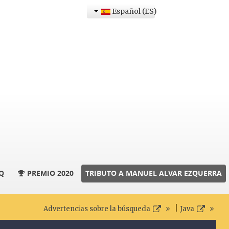
Español (ES)
Q
PREMIO 2020
TRIBUTO A MANUEL ALVAR EZQUERRA
|
Advertencias sobre la búsqueda
Java