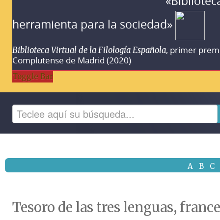
«Bibliotec
herramienta para la sociedad»
, primer prem
Biblioteca Virtual de la Filología Española
Complutense de Madrid (2020)
Toggle Bar
A
B
C
Tesoro de las tres lenguas, france