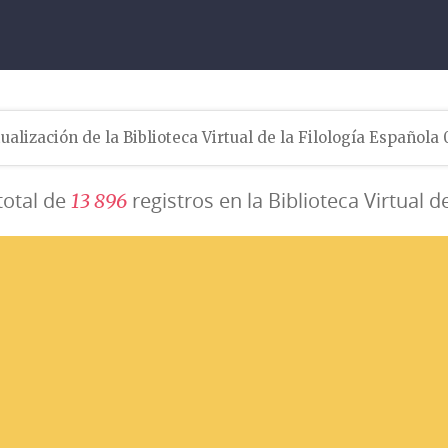
ualización de la Biblioteca Virtual de la Filología Española
total de
registros en la Biblioteca Virtual d
1
3
8
9
6