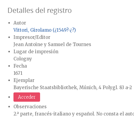
Detalles del registro
Autor
Vittori, Girolamo (¿1549?-¿?)
Impresor/Editor
Jean Antoine y Samuel de Tournes
Lugar de impresión
Cologny
Fecha
1671
Ejemplar
Bayerische Staatsbibliothek, Múnich, 4 Polygl. 83 a-2
Acceder
Observaciones
2.ª parte, francés-italiano y español. No consta el au