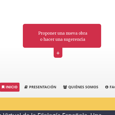
Proponer una nueva obra
o hacer una sugerencia
+
INICIO
PRESENTACIÓN
QUIÉNES SOMOS
FA