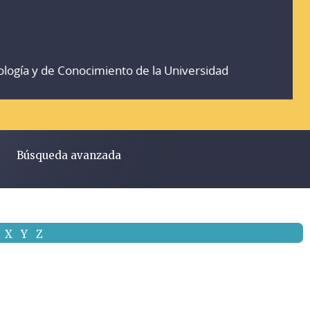
ología y de Conocimiento de la Universidad
Búsqueda avanzada
X
Y
Z