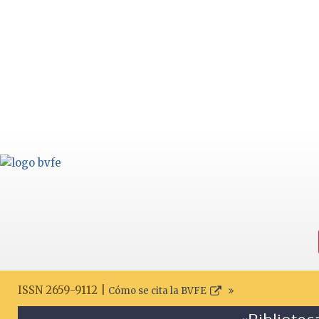
ISSN 2659-9112 |
Cómo se cita la BVFE