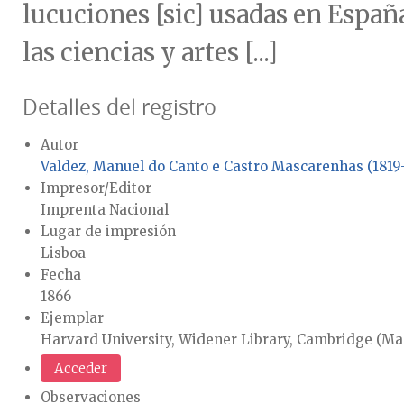
lucuciones [sic] usadas en Espa
las ciencias y artes [...]
Detalles del registro
Autor
Valdez, Manuel do Canto e Castro Mascarenhas (1819
Impresor/Editor
Imprenta Nacional
Lugar de impresión
Lisboa
Fecha
1866
Ejemplar
Harvard University, Widener Library, Cambridge (Mas
Acceder
Observaciones