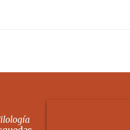
Filología