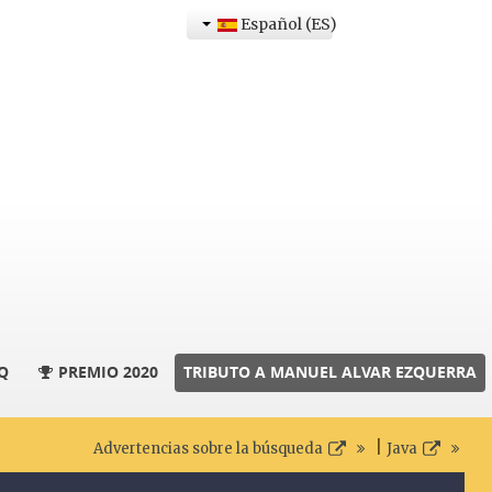
Español (ES)
Q
PREMIO 2020
TRIBUTO A MANUEL ALVAR EZQUERRA
|
Advertencias sobre la búsqueda
Java