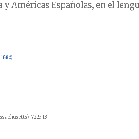
ña y Américas Españolas, en el len
-1886)
sachusetts), 7223.13