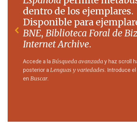
Española
permite metabú
dentro de los ejemplares.
Disponible para ejemplare
BNE
,
Biblioteca Foral de Bi
Internet Archive
.
Búsqueda avanzada
Accede a la
y haz scroll 
Lenguas y variedades
posterior a
. Introduce e
Buscar
en
.