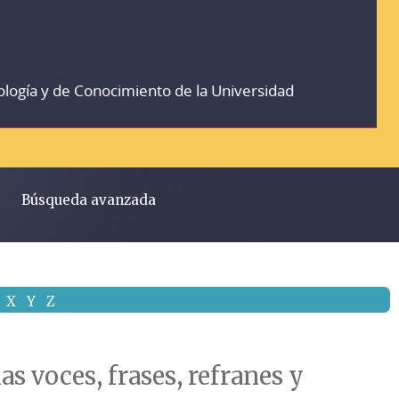
ología y de Conocimiento de la Universidad
Búsqueda avanzada
X
Y
Z
s voces, frases, refranes y