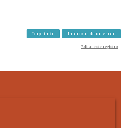
Imprimir
Informar de un error
Editar este registro