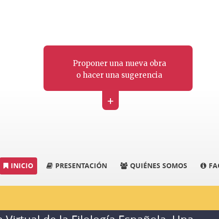
Proponer una nueva obra
o hacer una sugerencia
+
INICIO
PRESENTACIÓN
QUIÉNES SOMOS
FA