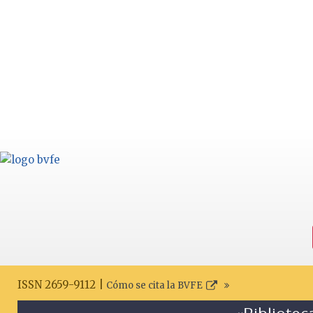
ISSN 2659-9112 |
Cómo se cita la BVFE