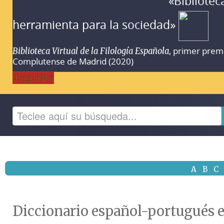
«Bibliotec
herramienta para la sociedad»
, primer prem
Biblioteca Virtual de la Filología Española
Complutense de Madrid (2020)
Toggle Bar
A
B
C
Diccionario español-portugués el