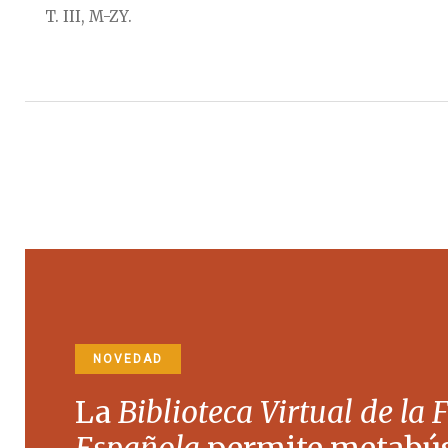
T. III, M-ZY.
NOVEDAD
La
Biblioteca Virtual de la 