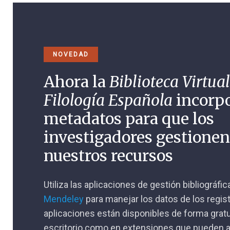
NOVEDAD
Ahora la
Biblioteca Virtual
Filología Española
incorp
metadatos para que los
investigadores gestione
nuestros recursos
Utiliza las aplicaciones de gestión bibliográfi
Mendeley
para manejar los datos de los regis
aplicaciones están disponibles de forma gratu
escritorio como en extensiones que pueden a