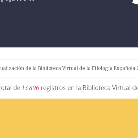
ualización de la Biblioteca Virtual de la Filología Española
total de
registros en la Biblioteca Virtual d
1
3
8
9
6