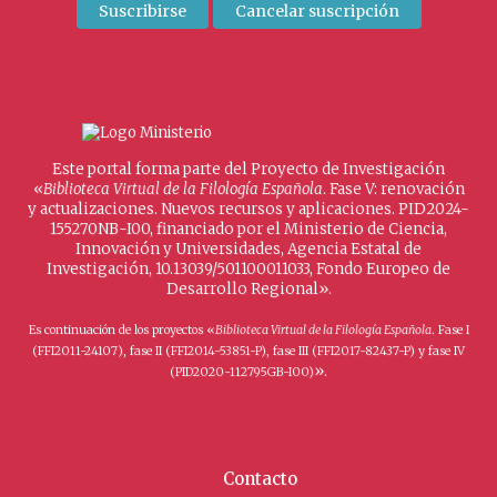
Este portal forma parte del Proyecto de Investigación
«
Biblioteca Virtual de la Filología Española
. Fase V: renovación
y actualizaciones. Nuevos recursos y aplicaciones. PID2024-
155270NB-I00, financiado por el Ministerio de Ciencia,
Innovación y Universidades, Agencia Estatal de
Investigación, 10.13039/501100011033, Fondo Europeo de
Desarrollo Regional».
Es continuación de los proyectos «
Biblioteca Virtual de la Filología Española
. Fase I
(FFI2011-24107), fase II (FFI2014-53851-P), fase III (FFI2017-82437-P) y fase IV
».
(PID2020-112795GB-I00)
Contacto