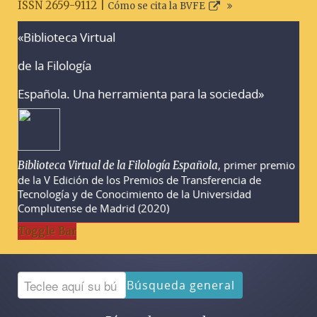
ISSN 2659-9112 |
Cómo se cita la BVFE
«Biblioteca Virtual
Advertencias sobre la búsqueda
de la Filología
Española. Una herramienta para la sociedad»
, primer premio
Biblioteca Virtual de la Filología Española
de la V Edición de los Premios de Transferencia de
Tecnología y de Conocimiento de la Universidad
Complutense de Madrid (2020)
Toggle Bar
Búsqueda general