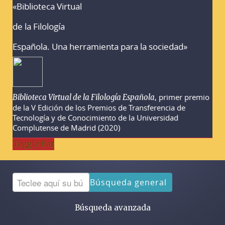
«Biblioteca Virtual
Advertencias sobre la búsqueda
de la Filología
Española. Una herramienta para la sociedad»
, primer premio
Biblioteca Virtual de la Filología Española
de la V Edición de los Premios de Transferencia de
Tecnología y de Conocimiento de la Universidad
Complutense de Madrid (2020)
Toggle Bar
Búsqueda general
Búsqueda avanzada