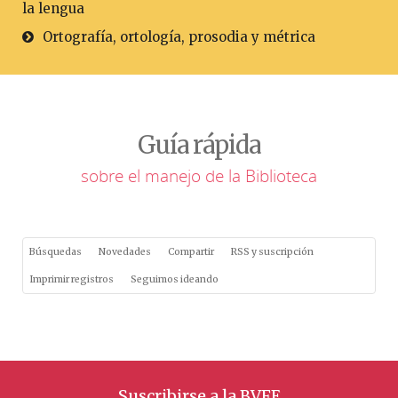
la lengua
Ortografía, ortología, prosodia y métrica
Guía rápida
sobre el manejo de la Biblioteca
Búsquedas
Novedades
Compartir
RSS y suscripción
Imprimir registros
Seguimos ideando
Suscribirse a la BVFE