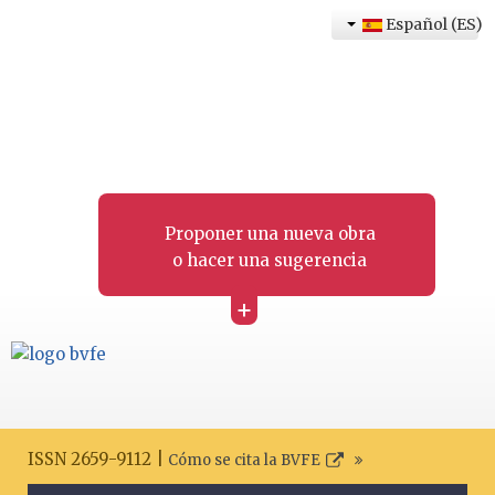
Español (ES)
Proponer una nueva obra
o hacer una sugerencia
+
ISSN 2659-9112 |
Cómo se cita la BVFE