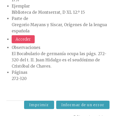
Ejemplar
Biblioteca de Montserrat, D XL 12.º 15
Parte de
Gregorio Mayans y Siscar, Orígenes de la lengua
española
Acceder
Observaciones
El Bocabulario de germanía ocupa las págs. 272-
320 del t. II. Juan Hidalgo es el seudónimo de
Cristóbal de Chaves.
Páginas
272-320
Imprimir
Informar de un error