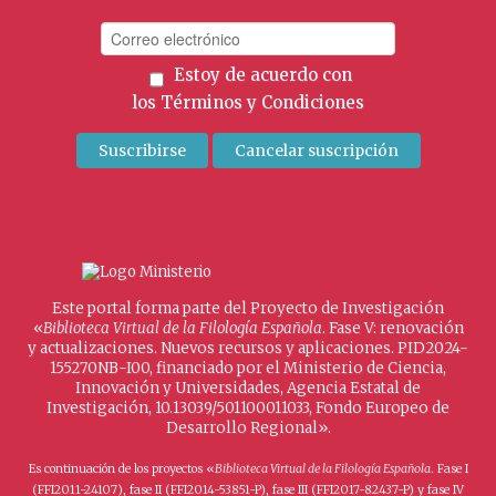
Estoy de acuerdo con
los
Términos y Condiciones
Este portal forma parte del Proyecto de Investigación
«
Biblioteca Virtual de la Filología Española
. Fase V: renovación
y actualizaciones. Nuevos recursos y aplicaciones. PID2024-
155270NB-I00, financiado por el Ministerio de Ciencia,
Innovación y Universidades, Agencia Estatal de
Investigación, 10.13039/501100011033, Fondo Europeo de
Desarrollo Regional».
Es continuación de los proyectos «
Biblioteca Virtual de la Filología Española
. Fase I
(FFI2011-24107), fase II (FFI2014-53851-P), fase III (FFI2017-82437-P) y fase IV