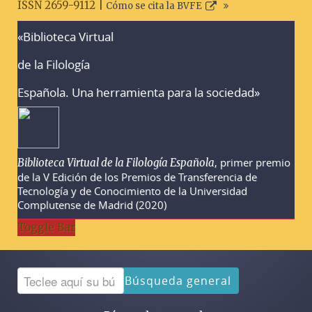
ISSN 2659-9112 |
Cómo se cita la BVFE
«Biblioteca Virtual
Advertencias sobre la búsqueda
de la Filología
Española. Una herramienta para la sociedad»
, primer premio
Biblioteca Virtual de la Filología Española
de la V Edición de los Premios de Transferencia de
Tecnología y de Conocimiento de la Universidad
Complutense de Madrid (2020)
Toggle Bar
Búsqueda general