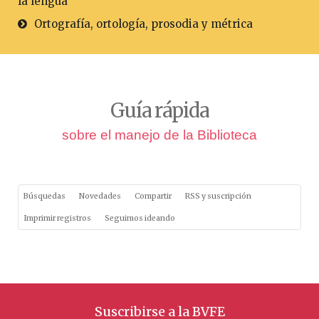
la lengua
Ortografía, ortología, prosodia y métrica
Guía rápida
sobre el manejo de la Biblioteca
Búsquedas
Novedades
Compartir
RSS y suscripción
Imprimir registros
Seguimos ideando
Suscribirse a la BVFE