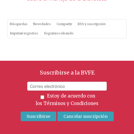
Búsquedas
Novedades
Compartir
RSS y suscripción
Imprimir registros
Seguimos ideando
Suscribirse a la BVFE
Estoy de acuerdo con
los
Términos y Condiciones