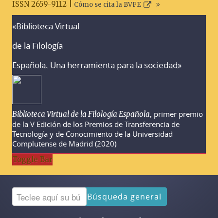
ISSN 2659-9112 |
Cómo se cita la BVFE
«Biblioteca Virtual
Advertencias sobre la búsqueda
de la Filología
Española. Una herramienta para la sociedad»
, primer premio
Biblioteca Virtual de la Filología Española
de la V Edición de los Premios de Transferencia de
Tecnología y de Conocimiento de la Universidad
Complutense de Madrid (2020)
Toggle Bar
Búsqueda general