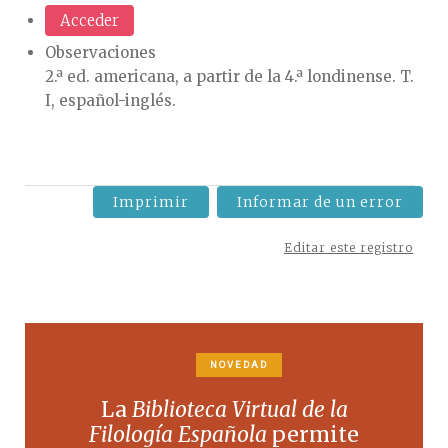
Acceder
Observaciones
2.ª ed. americana, a partir de la 4.ª londinense. T.
I, español-inglés.
Imprimir
Informar de un error
Editar este registro
NOVEDAD
La
Biblioteca Virtual de la
Filología Española
permite