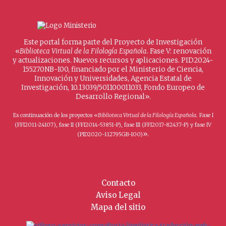
Este portal forma parte del Proyecto de Investigación
«
Biblioteca Virtual de la Filología Española
. Fase V: renovación
y actualizaciones. Nuevos recursos y aplicaciones. PID2024-
155270NB-I00, financiado por el Ministerio de Ciencia,
Innovación y Universidades, Agencia Estatal de
Investigación, 10.13039/501100011033, Fondo Europeo de
Desarrollo Regional».
Es continuación de los proyectos «
Biblioteca Virtual de la Filología Española
. Fase I
(FFI2011-24107), fase II (FFI2014-53851-P), fase III (FFI2017-82437-P) y fase IV
».
(PID2020-112795GB-I00)
Contacto
Aviso Legal
Mapa del sitio