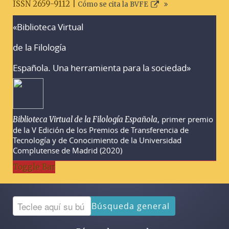
ISSN 2659-9112 |
Cómo se cita la BVFE
«Biblioteca Virtual
Advertencias sobre la búsqueda
de la Filología
Española. Una herramienta para la sociedad»
, primer premio
Biblioteca Virtual de la Filología Española
de la V Edición de los Premios de Transferencia de
Tecnología y de Conocimiento de la Universidad
Complutense de Madrid (2020)
Toggle Bar
Búsqueda general