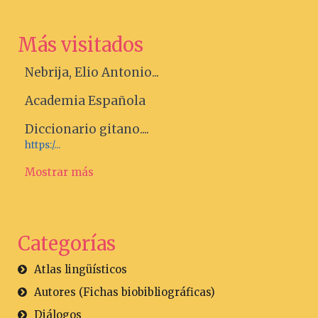
Más visitados
Nebrija, Elio Antonio...
Academia Española
Diccionario gitano....
https:/...
Mostrar más
Categorías
Atlas lingüísticos
Autores (Fichas biobibliográficas)
Diálogos