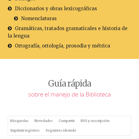
Diccionarios y obras lexicográficas
Nomenclaturas
Gramáticas, tratados gramaticales e historia de
la lengua
Ortografía, ortología, prosodia y métrica
Guía rápida
sobre el manejo de la Biblioteca
Búsquedas
Novedades
Compartir
RSS y suscripción
Imprimir registros
Seguimos ideando