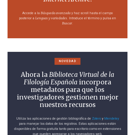
Búsqueda avanzada
Accede a la
y haz scroll hasta el campo
Lenguas y variedades
posterior a
. Introduce el término y pulsa en
Buscar
.
NOVEDAD
Ahora la
Biblioteca Virtual de la
Filología Española
incorpora
metadatos para que los
investigadores gestionen mejor
nuestros recursos
Utiliza las aplicaciones de gestión bibliográfica de
Zotero
y
Mendeley
para manejar los datos de los registros. Estas aplicaciones están
disponibles de forma gratuita tanto para escritorio como en extensiones
que pueden agregarse a los navegadores web.