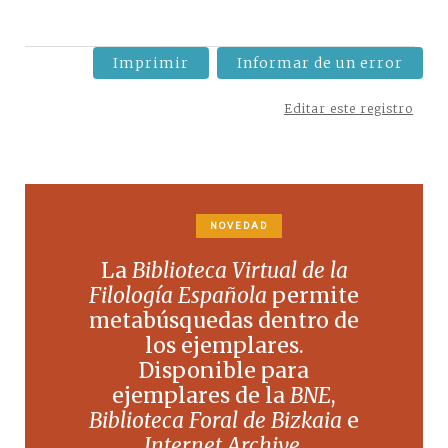
Imprimir
Informar de un error
Editar este registro
NOVEDAD
La
Biblioteca Virtual de la
Filología Española
permite
metabúsquedas dentro de
los ejemplares.
Disponible para
ejemplares de la
BNE
,
Biblioteca Foral de Bizkaia
e
Internet Archive
.