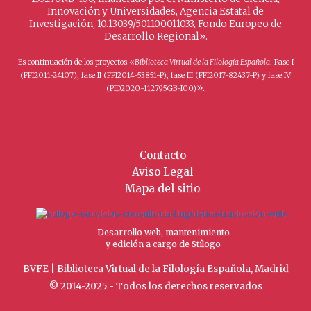
Innovación y Universidades, Agencia Estatal de
Investigación, 10.13039/501100011033, Fondo Europeo de
Desarrollo Regional».
Es continuación de los proyectos «
Biblioteca Virtual de la Filología Española
. Fase I
(FFI2011-24107), fase II (FFI2014-53851-P), fase III (FFI2017-82437-P) y fase IV
».
(PID2020-112795GB-I00)
Contacto
Aviso Legal
Mapa del sitio
Desarrollo web, mantenimiento
y edición a cargo de Stílogo
BVFE | Biblioteca Virtual de la Filología Española, Madrid
© 2014-2025 - Todos los derechos reservados