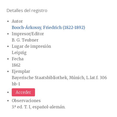
Detalles del registro
Autor
Booch-Árkossy, Friedrich (1822-1892)
Impresor/Editor
B. G. Teubner
Lugar de impresión
Leipzig
Fecha
1862
Ejemplar
Bayerische Staatsbibliothek, Múnich, L.lat.f. 306
hb-1
Acceder
Observaciones
3.ª ed. T. I, español-alemán.