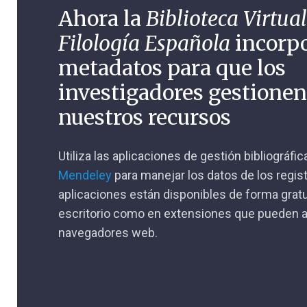
Ahora la
Biblioteca Virtual
Filología Española
incorp
metadatos para que los
investigadores gestione
nuestros recursos
Utiliza las aplicaciones de gestión bibliográfi
Mendeley
para manejar los datos de los regis
aplicaciones están disponibles de forma gratu
escritorio como en extensiones que pueden a
navegadores web.