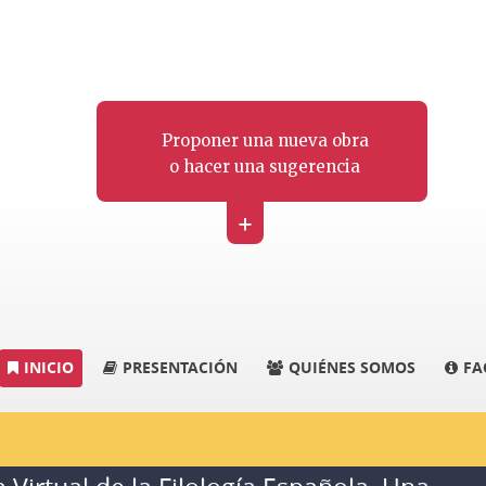
Proponer una nueva obra
o hacer una sugerencia
+
INICIO
PRESENTACIÓN
QUIÉNES SOMOS
FA