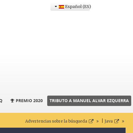
Español (ES)
Q
PREMIO 2020
TRIBUTO A MANUEL ALVAR EZQUERRA
|
Advertencias sobre la búsqueda
Java