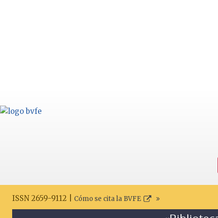
ISSN 2659-9112 |
Cómo se cita la BVFE