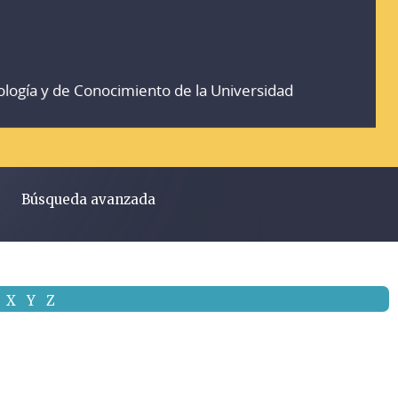
ología y de Conocimiento de la Universidad
Búsqueda avanzada
X
Y
Z