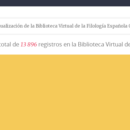
ualización de la Biblioteca Virtual de la Filología Española
total de
registros en la Biblioteca Virtual d
1
3
8
9
6