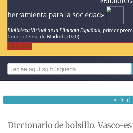
«Bibliotec
herramienta para la sociedad»
, primer prem
Biblioteca Virtual de la Filología Española
Complutense de Madrid (2020)
Toggle Bar
A
B
C
Diccionario de bolsillo. Vasco-e