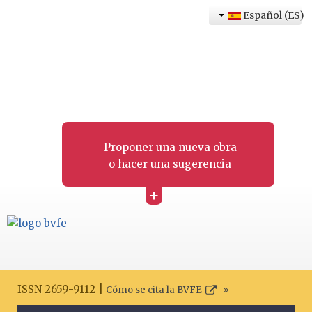
Español (ES)
Proponer una nueva obra
o hacer una sugerencia
+
ISSN 2659-9112 |
Cómo se cita la BVFE