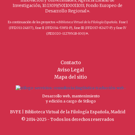
Innovación y Universidades, Agencia Estatal de
Investigación, 10.13039/501100011033, Fondo Europeo de
Desarrollo Regional».
Es continuación de los proyectos «
Biblioteca Virtual de la Filología Española
. Fase I
(FFI2011-24107), fase II (FFI2014-53851-P), fase III (FFI2017-82437-P) y fase IV
».
(PID2020-112795GB-I00)
Contacto
Aviso Legal
Mapa del sitio
Desarrollo web, mantenimiento
y edición a cargo de Stílogo
BVFE | Biblioteca Virtual de la Filología Española, Madrid
© 2014-2025 - Todos los derechos reservados