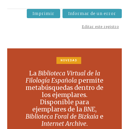
Imprimir
Informar de un error
Editar este registro
NOVEDAD
La
Biblioteca Virtual de la
Filología Española
permite
metabúsquedas dentro de
los ejemplares.
Disponible para
ejemplares de la
BNE
,
Biblioteca Foral de Bizkaia
e
Internet Archive
.