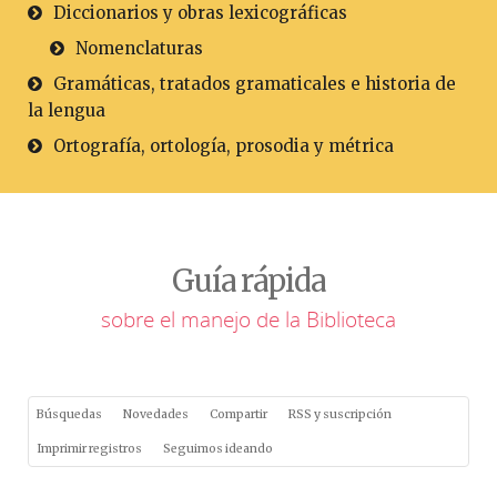
Diccionarios y obras lexicográficas
Nomenclaturas
Gramáticas, tratados gramaticales e historia de
la lengua
Ortografía, ortología, prosodia y métrica
Guía rápida
sobre el manejo de la Biblioteca
Búsquedas
Novedades
Compartir
RSS y suscripción
Imprimir registros
Seguimos ideando