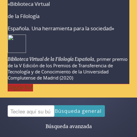
«Biblioteca Virtual
Advertencias sobre la búsqueda
de la Filología
Española. Una herramienta para la sociedad»
, primer premio
Biblioteca Virtual de la Filología Española
de la V Edición de los Premios de Transferencia de
Tecnología y de Conocimiento de la Universidad
Complutense de Madrid (2020)
Toggle Bar
Búsqueda general
Búsqueda avanzada