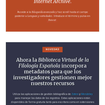
Internet Archive
.
Búsqueda avanzada
Accede a la
y haz scroll hasta el campo
Lenguas y variedades
posterior a
. Introduce el término y pulsa en
Buscar
.
NOVEDAD
Ahora la
Biblioteca Virtual de la
Filología Española
incorpora
metadatos para que los
investigadores gestionen mejor
nuestros recursos
Utiliza las aplicaciones de gestión bibliográfica de
Zotero
y
Mendeley
para manejar los datos de los registros. Estas aplicaciones están
disponibles de forma gratuita tanto para escritorio como en extensiones