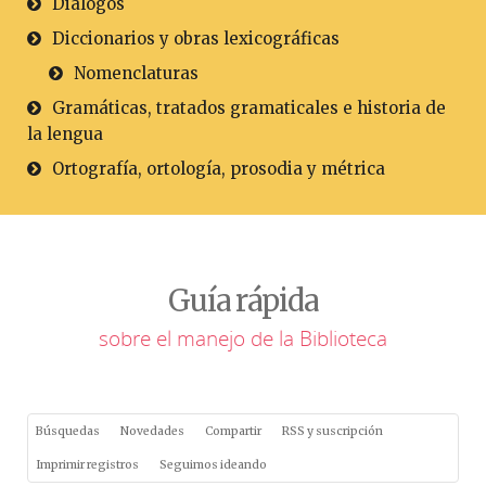
Diálogos
Diccionarios y obras lexicográficas
Nomenclaturas
Gramáticas, tratados gramaticales e historia de
la lengua
Ortografía, ortología, prosodia y métrica
Guía rápida
sobre el manejo de la Biblioteca
Búsquedas
Novedades
Compartir
RSS y suscripción
Imprimir registros
Seguimos ideando