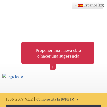
Español (ES)
Proponer una nueva obra
o hacer una sugerencia
+
ISSN 2659-9112 |
Cómo se cita la BVFE