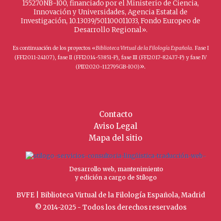
155270NB-I00, financiado por el Ministerio de Ciencia,
Innovación y Universidades, Agencia Estatal de
Investigación, 10.13039/501100011033, Fondo Europeo de
Desarrollo Regional».
Es continuación de los proyectos «
Biblioteca Virtual de la Filología Española
. Fase I
(FFI2011-24107), fase II (FFI2014-53851-P), fase III (FFI2017-82437-P) y fase IV
».
(PID2020-112795GB-I00)
Contacto
Aviso Legal
Mapa del sitio
Desarrollo web, mantenimiento
y edición a cargo de Stílogo
BVFE | Biblioteca Virtual de la Filología Española, Madrid
© 2014-2025 - Todos los derechos reservados