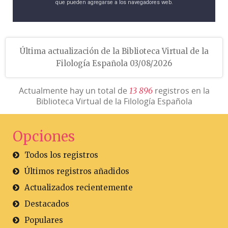
que pueden agregarse a los navegadores web.
Última actualización de la Biblioteca Virtual de la
Filología Española 03/08/2026
Actualmente hay un total de
registros en la
1
3
8
9
6
Biblioteca Virtual de la Filología Española
Opciones
Todos los registros
Últimos registros añadidos
Actualizados recientemente
Destacados
Populares