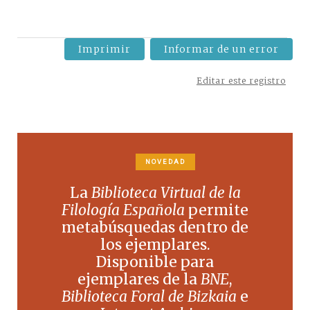
Imprimir
Informar de un error
Editar este registro
NOVEDAD
La
Biblioteca Virtual de la
Filología Española
permite
metabúsquedas dentro de
los ejemplares.
Disponible para
ejemplares de la
BNE
,
Biblioteca Foral de Bizkaia
e