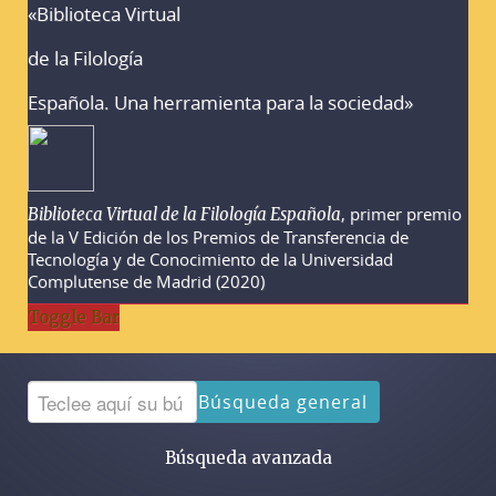
«Biblioteca Virtual
Advertencias sobre la búsqueda
de la Filología
Española. Una herramienta para la sociedad»
, primer premio
Biblioteca Virtual de la Filología Española
de la V Edición de los Premios de Transferencia de
Tecnología y de Conocimiento de la Universidad
Complutense de Madrid (2020)
Toggle Bar
Búsqueda general
Búsqueda avanzada