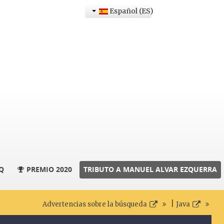
Español (ES)
Q
PREMIO 2020
TRIBUTO A MANUEL ALVAR EZQUERRA
|
Advertencias sobre la búsqueda
Java