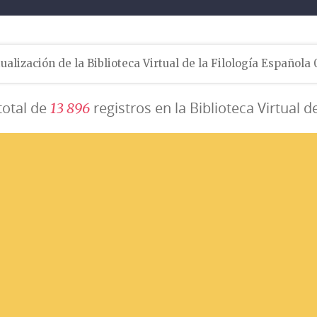
ualización de la Biblioteca Virtual de la Filología Española
total de
registros en la Biblioteca Virtual d
1
3
8
9
6