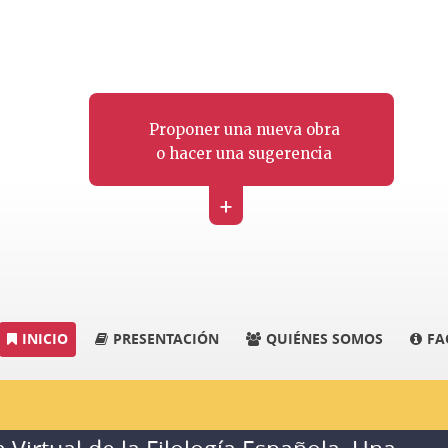
Proponer una nueva obra
o hacer una sugerencia
+
INICIO
PRESENTACIÓN
QUIÉNES SOMOS
FA