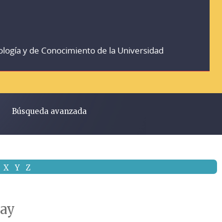
ología y de Conocimiento de la Universidad
Búsqueda avanzada
X
Y
Z
nay