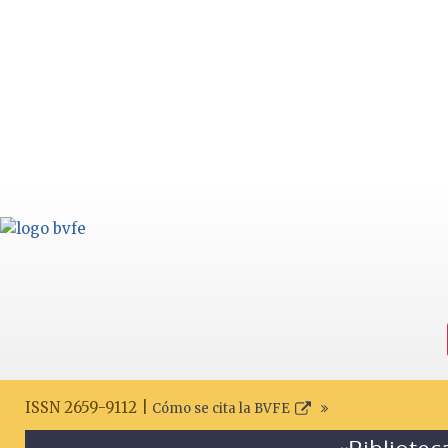
ISSN 2659-9112 |
Cómo se cita la BVFE