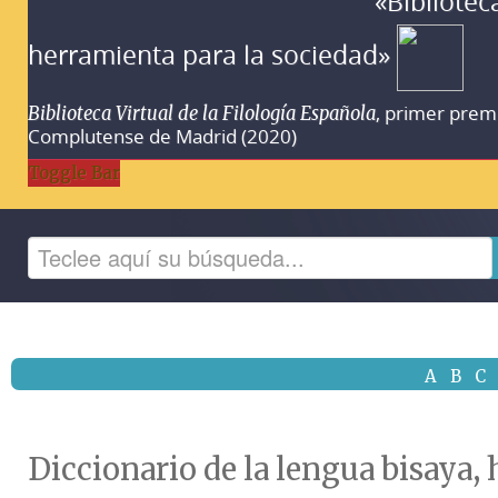
«Bibliotec
herramienta para la sociedad»
, primer prem
Biblioteca Virtual de la Filología Española
Complutense de Madrid (2020)
Toggle Bar
A
B
C
Diccionario de la lengua bisaya, 