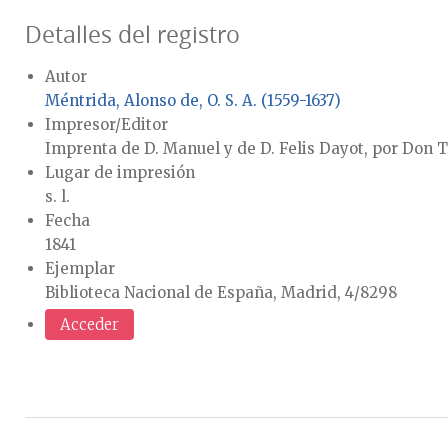
Detalles del registro
Autor
Méntrida, Alonso de, O. S. A. (1559-1637)
Impresor/Editor
Imprenta de D. Manuel y de D. Felis Dayot, por Don 
Lugar de impresión
s. l.
Fecha
1841
Ejemplar
Biblioteca Nacional de España, Madrid, 4/8298
Acceder