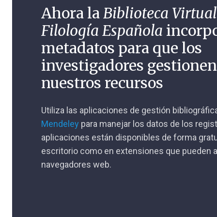
Ahora la
Biblioteca Virtual
Filología Española
incorp
metadatos para que los
investigadores gestione
nuestros recursos
Utiliza las aplicaciones de gestión bibliográfi
Mendeley
para manejar los datos de los regis
aplicaciones están disponibles de forma gratu
escritorio como en extensiones que pueden a
navegadores web.