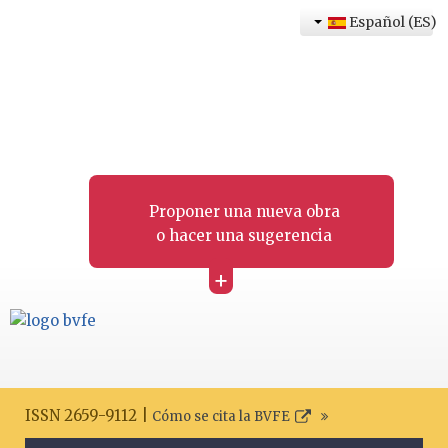
Español (ES)
Proponer una nueva obra
o hacer una sugerencia
+
ISSN 2659-9112 |
Cómo se cita la BVFE