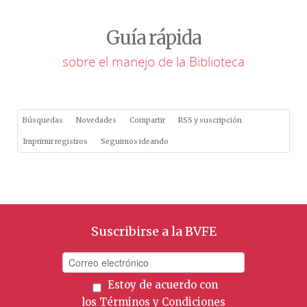
Guía rápida
sobre el manejo de la Biblioteca
Búsquedas
Novedades
Compartir
RSS y suscripción
Imprimir registros
Seguimos ideando
Suscribirse a la BVFE
Estoy de acuerdo con
los
Términos y Condiciones