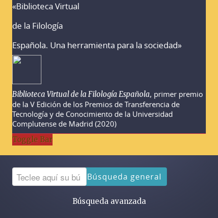
«Biblioteca Virtual
Advertencias sobre la búsqueda
de la Filología
Española. Una herramienta para la sociedad»
, primer premio
Biblioteca Virtual de la Filología Española
de la V Edición de los Premios de Transferencia de
Tecnología y de Conocimiento de la Universidad
Complutense de Madrid (2020)
Toggle Bar
Búsqueda general
Búsqueda avanzada