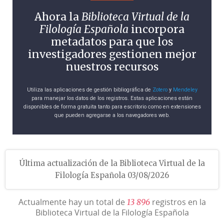
Ahora la
Biblioteca Virtual de la
Filología Española
incorpora
metadatos para que los
investigadores gestionen mejor
nuestros recursos
Utiliza las aplicaciones de gestión bibliográfica de
Zotero
y
Mendeley
para manejar los datos de los registros. Estas aplicaciones están
disponibles de forma gratuita tanto para escritorio como en extensiones
que pueden agregarse a los navegadores web.
Última actualización de la Biblioteca Virtual de la
Filología Española 03/08/2026
Actualmente hay un total de
registros en la
1
3
8
9
6
Biblioteca Virtual de la Filología Española