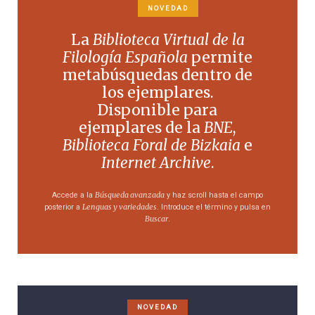
NOVEDAD
La
Biblioteca Virtual de la
Filología Española
permite
metabúsquedas dentro de
los ejemplares.
Disponible para
ejemplares de la
BNE
,
Biblioteca Foral de Bizkaia
e
Internet Archive
.
Búsqueda avanzada
Accede a la
y haz scroll hasta el campo
Lenguas y variedades
posterior a
. Introduce el término y pulsa en
Buscar
.
NOVEDAD