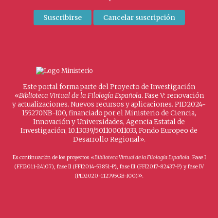
Este portal forma parte del Proyecto de Investigación
«
Biblioteca Virtual de la Filología Española
. Fase V: renovación
y actualizaciones. Nuevos recursos y aplicaciones. PID2024-
155270NB-I00, financiado por el Ministerio de Ciencia,
Innovación y Universidades, Agencia Estatal de
Investigación, 10.13039/501100011033, Fondo Europeo de
Desarrollo Regional».
Es continuación de los proyectos «
Biblioteca Virtual de la Filología Española
. Fase I
(FFI2011-24107), fase II (FFI2014-53851-P), fase III (FFI2017-82437-P) y fase IV
».
(PID2020-112795GB-I00)