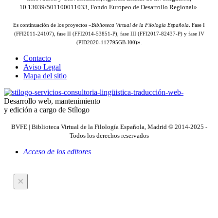
10.13039/501100011033, Fondo Europeo de Desarrollo Regional».
Es continuación de los proyectos «
Biblioteca Virtual de la Filología Española
. Fase I
(FFI2011-24107), fase II (FFI2014-53851-P), fase III (FFI2017-82437-P) y fase IV
».
(PID2020-112795GB-I00)
Contacto
Aviso Legal
Mapa del sitio
Desarrollo web, mantenimiento
y edición a cargo de Stílogo
BVFE | Biblioteca Virtual de la Filología Española, Madrid © 2014-2025 -
Todos los derechos reservados
Acceso de los editores
×