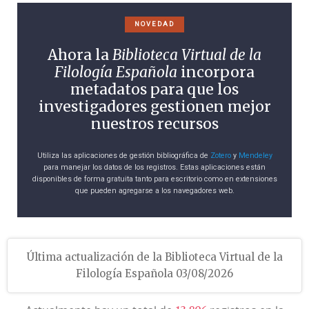
NOVEDAD
Ahora la
Biblioteca Virtual de la
Filología Española
incorpora
metadatos para que los
investigadores gestionen mejor
nuestros recursos
Utiliza las aplicaciones de gestión bibliográfica de
Zotero
y
Mendeley
para manejar los datos de los registros. Estas aplicaciones están
disponibles de forma gratuita tanto para escritorio como en extensiones
que pueden agregarse a los navegadores web.
Última actualización de la Biblioteca Virtual de la
Filología Española 03/08/2026