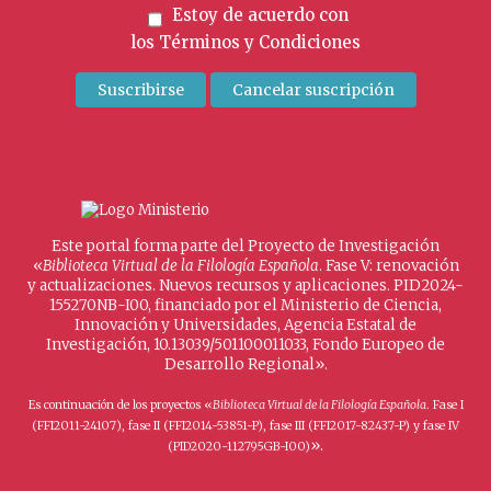
Estoy de acuerdo con
los
Términos y Condiciones
Este portal forma parte del Proyecto de Investigación
«
Biblioteca Virtual de la Filología Española
. Fase V: renovación
y actualizaciones. Nuevos recursos y aplicaciones. PID2024-
155270NB-I00, financiado por el Ministerio de Ciencia,
Innovación y Universidades, Agencia Estatal de
Investigación, 10.13039/501100011033, Fondo Europeo de
Desarrollo Regional».
Es continuación de los proyectos «
Biblioteca Virtual de la Filología Española
. Fase I
(FFI2011-24107), fase II (FFI2014-53851-P), fase III (FFI2017-82437-P) y fase IV
».
(PID2020-112795GB-I00)