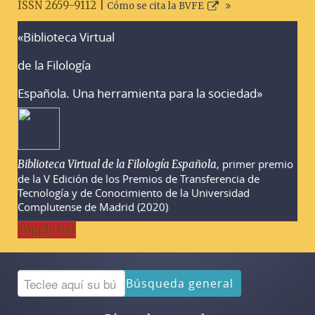
ISSN 2659-9112 |
Cómo se cita la BVFE
«Biblioteca Virtual
Advertencias sobre la búsqueda
de la Filología
Española. Una herramienta para la sociedad»
, primer premio
Biblioteca Virtual de la Filología Española
de la V Edición de los Premios de Transferencia de
Tecnología y de Conocimiento de la Universidad
Complutense de Madrid (2020)
Toggle Bar
Búsqueda general