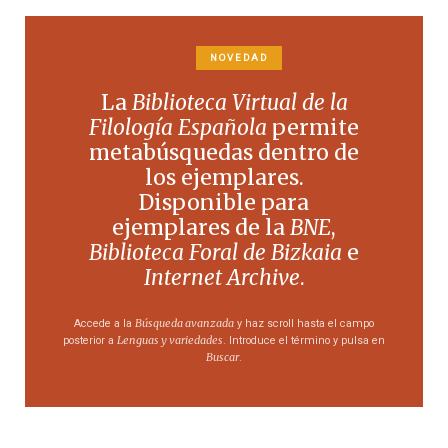
NOVEDAD
La
Biblioteca Virtual de la
Filología Española
permite
metabúsquedas dentro de
los ejemplares.
Disponible para
ejemplares de la
BNE
,
Biblioteca Foral de Bizkaia
e
Internet Archive
.
Búsqueda avanzada
Accede a la
y haz scroll hasta el campo
Lenguas y variedades
posterior a
. Introduce el término y pulsa en
Buscar
.