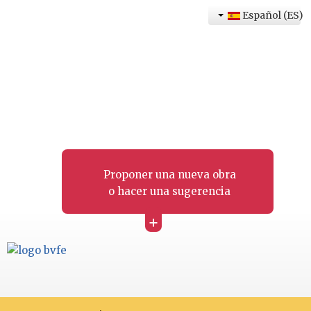
Español (ES)
Proponer una nueva obra
o hacer una sugerencia
+