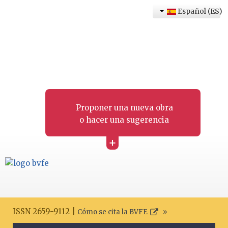
Español (ES)
Proponer una nueva obra
o hacer una sugerencia
+
ISSN 2659-9112 |
Cómo se cita la BVFE