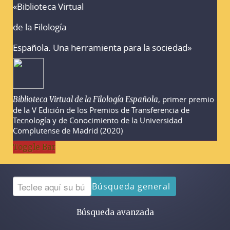
«Biblioteca Virtual
Advertencias sobre la búsqueda
de la Filología
Española. Una herramienta para la sociedad»
, primer premio
Biblioteca Virtual de la Filología Española
de la V Edición de los Premios de Transferencia de
Tecnología y de Conocimiento de la Universidad
Complutense de Madrid (2020)
Toggle Bar
Búsqueda general
Búsqueda avanzada