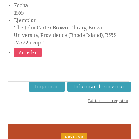
Fecha
1555
Ejemplar
The John Carter Brown Library, Brown
University, Providence (Rhode Island), B555
.M722a cop. 1
Acceder
Imprimir
Informar de un error
Editar este registro
NOVEDAD