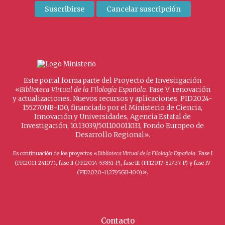
Este portal forma parte del Proyecto de Investigación
«
Biblioteca Virtual de la Filología Española
. Fase V: renovación
y actualizaciones. Nuevos recursos y aplicaciones. PID2024-
155270NB-I00, financiado por el Ministerio de Ciencia,
Innovación y Universidades, Agencia Estatal de
Investigación, 10.13039/501100011033, Fondo Europeo de
Desarrollo Regional».
Es continuación de los proyectos «
Biblioteca Virtual de la Filología Española
. Fase I
(FFI2011-24107), fase II (FFI2014-53851-P), fase III (FFI2017-82437-P) y fase IV
».
(PID2020-112795GB-I00)
Contacto