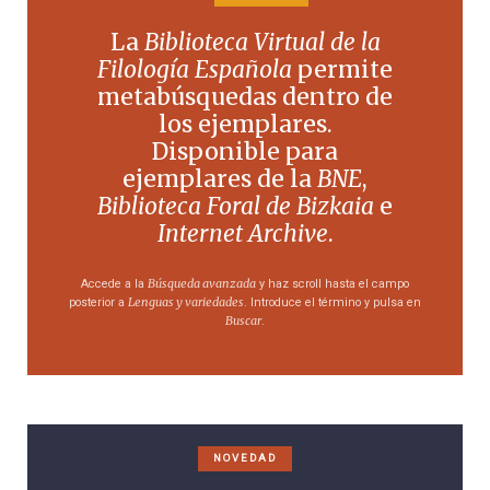
La
Biblioteca Virtual de la
Filología Española
permite
metabúsquedas dentro de
los ejemplares.
Disponible para
ejemplares de la
BNE
,
Biblioteca Foral de Bizkaia
e
Internet Archive
.
Búsqueda avanzada
Accede a la
y haz scroll hasta el campo
Lenguas y variedades
posterior a
. Introduce el término y pulsa en
Buscar
.
NOVEDAD