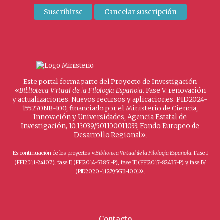
Este portal forma parte del Proyecto de Investigación
«
Biblioteca Virtual de la Filología Española
. Fase V: renovación
y actualizaciones. Nuevos recursos y aplicaciones. PID2024-
155270NB-I00, financiado por el Ministerio de Ciencia,
Innovación y Universidades, Agencia Estatal de
Investigación, 10.13039/501100011033, Fondo Europeo de
Desarrollo Regional».
Es continuación de los proyectos «
Biblioteca Virtual de la Filología Española
. Fase I
(FFI2011-24107), fase II (FFI2014-53851-P), fase III (FFI2017-82437-P) y fase IV
».
(PID2020-112795GB-I00)
Contacto