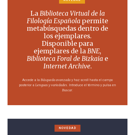
La
Biblioteca Virtual de la
Filología Española
permite
metabúsquedas dentro de
los ejemplares.
Disponible para
ejemplares de la
BNE
,
Biblioteca Foral de Bizkaia
e
Internet Archive
.
Búsqueda avanzada
Accede a la
y haz scroll hasta el campo
Lenguas y variedades
posterior a
. Introduce el término y pulsa en
Buscar
.
NOVEDAD