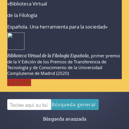
«Biblioteca Virtual
Advertencias sobre la búsqueda
de la Filología
Española. Una herramienta para la sociedad»
, primer premio
Biblioteca Virtual de la Filología Española
de la V Edición de los Premios de Transferencia de
Tecnología y de Conocimiento de la Universidad
Complutense de Madrid (2020)
Toggle Bar
Búsqueda general
Búsqueda avanzada