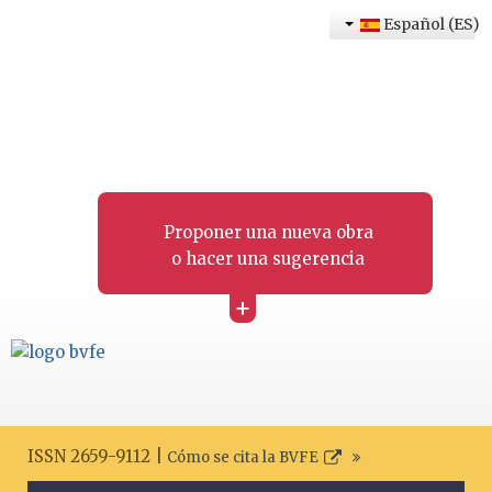
Español (ES)
Proponer una nueva obra
o hacer una sugerencia
+
ISSN 2659-9112 |
Cómo se cita la BVFE