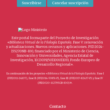
Este portal forma parte del Proyecto de Investigación
«
Biblioteca Virtual de la Filología Española
. Fase V: renovación
y actualizaciones. Nuevos recursos y aplicaciones. PID2024-
155270NB-I00, financiado por el Ministerio de Ciencia,
Innovación y Universidades, Agencia Estatal de
Investigación, 10.13039/501100011033, Fondo Europeo de
Desarrollo Regional».
Es continuación de los proyectos «
Biblioteca Virtual de la Filología Española
. Fase I
(FFI2011-24107), fase II (FFI2014-53851-P), fase III (FFI2017-82437-P) y fase IV
».
(PID2020-112795GB-I00)
Contacto