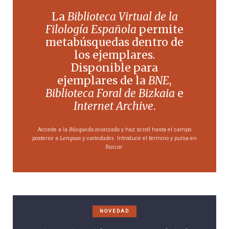
La
Biblioteca Virtual de la
Filología Española
permite
metabúsquedas dentro de
los ejemplares.
Disponible para
ejemplares de la
BNE
,
Biblioteca Foral de Bizkaia
e
Internet Archive
.
Búsqueda avanzada
Accede a la
y haz scroll hasta el campo
Lenguas y variedades
posterior a
. Introduce el término y pulsa en
Buscar
.
NOVEDAD