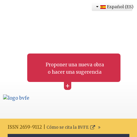
Español (ES)
Proponer una nueva obra
o hacer una sugerencia
+
ISSN 2659-9112 |
Cómo se cita la BVFE