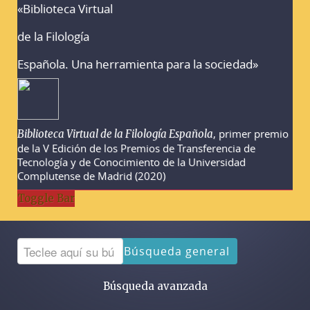
«Biblioteca Virtual
Advertencias sobre la búsqueda
de la Filología
Española. Una herramienta para la sociedad»
, primer premio
Biblioteca Virtual de la Filología Española
de la V Edición de los Premios de Transferencia de
Tecnología y de Conocimiento de la Universidad
Complutense de Madrid (2020)
Toggle Bar
Búsqueda general
Búsqueda avanzada