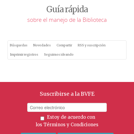
Guía rápida
sobre el manejo de la Biblioteca
Búsquedas
Novedades
Compartir
RSS y suscripción
Imprimir registros
Seguimos ideando
Suscribirse a la BVFE
Estoy de acuerdo con
los
Términos y Condiciones