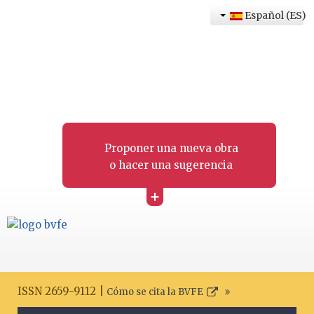
Español (ES)
Proponer una nueva obra
o hacer una sugerencia
+
ISSN 2659-9112 |
Cómo se cita la BVFE