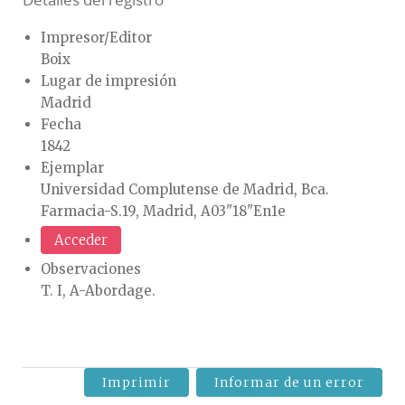
Detalles del registro
Impresor/Editor
Boix
Lugar de impresión
Madrid
Fecha
1842
Ejemplar
Universidad Complutense de Madrid, Bca.
Farmacia-S.19, Madrid, A03"18"En1e
Acceder
Observaciones
T. I, A-Abordage.
Imprimir
Informar de un error