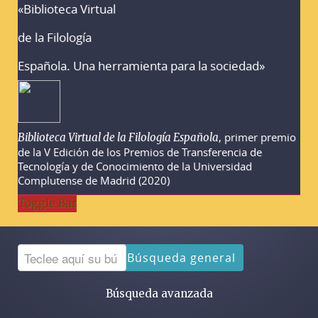
«Biblioteca Virtual
Advertencias sobre la búsqueda
de la Filología
Española. Una herramienta para la sociedad»
, primer premio
Biblioteca Virtual de la Filología Española
de la V Edición de los Premios de Transferencia de
Tecnología y de Conocimiento de la Universidad
Complutense de Madrid (2020)
Toggle Bar
Búsqueda general
Búsqueda avanzada