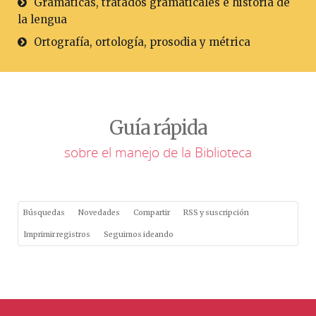
Gramáticas, tratados gramaticales e historia de
la lengua
Ortografía, ortología, prosodia y métrica
Guía rápida
sobre el manejo de la Biblioteca
Búsquedas
Novedades
Compartir
RSS y suscripción
Imprimir registros
Seguimos ideando