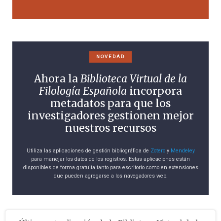
NOVEDAD
Ahora la
Biblioteca Virtual de la
Filología Española
incorpora
metadatos para que los
investigadores gestionen mejor
nuestros recursos
Utiliza las aplicaciones de gestión bibliográfica de
Zotero
y
Mendeley
para manejar los datos de los registros. Estas aplicaciones están
disponibles de forma gratuita tanto para escritorio como en extensiones
que pueden agregarse a los navegadores web.