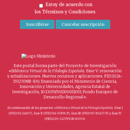
Estoy de acuerdo con
los
Términos y Condiciones
Este portal forma parte del Proyecto de Investigación
«
Biblioteca Virtual de la Filología Española
. Fase V: renovación
y actualizaciones. Nuevos recursos y aplicaciones. PID2024-
155270NB-I00, financiado por el Ministerio de Ciencia,
Innovación y Universidades, Agencia Estatal de
Investigación, 10.13039/501100011033, Fondo Europeo de
Desarrollo Regional».
Es continuación de los proyectos «
Biblioteca Virtual de la Filología Española
. Fase I
(FFI2011-24107), fase II (FFI2014-53851-P), fase III (FFI2017-82437-P) y fase IV
».
(PID2020-112795GB-I00)