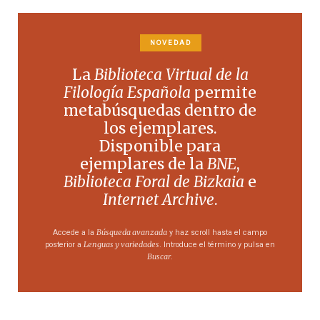
NOVEDAD
La
Biblioteca Virtual de la
Filología Española
permite
metabúsquedas dentro de
los ejemplares.
Disponible para
ejemplares de la
BNE
,
Biblioteca Foral de Bizkaia
e
Internet Archive
.
Búsqueda avanzada
Accede a la
y haz scroll hasta el campo
Lenguas y variedades
posterior a
. Introduce el término y pulsa en
Buscar
.