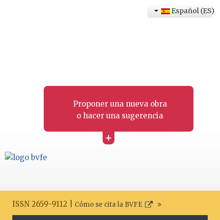
Español (ES)
Proponer una nueva obra
o hacer una sugerencia
+
ISSN 2659-9112 |
Cómo se cita la BVFE