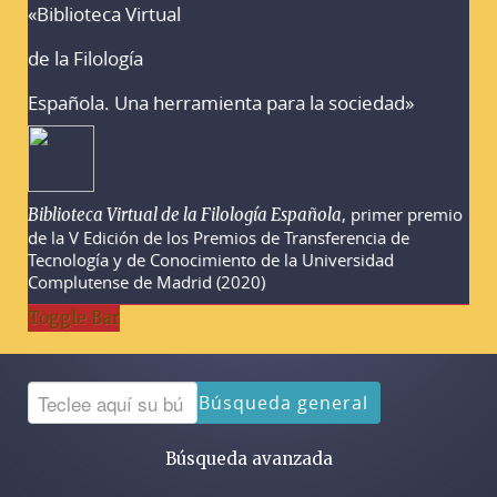
«Biblioteca Virtual
Advertencias sobre la búsqueda
de la Filología
Española. Una herramienta para la sociedad»
, primer premio
Biblioteca Virtual de la Filología Española
de la V Edición de los Premios de Transferencia de
Tecnología y de Conocimiento de la Universidad
Complutense de Madrid (2020)
Toggle Bar
Búsqueda general
Búsqueda avanzada