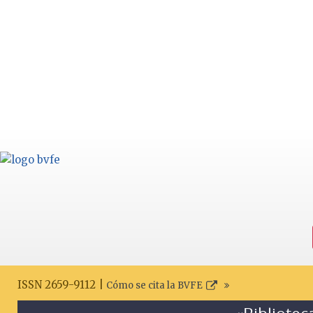
ISSN 2659-9112 |
Cómo se cita la BVFE