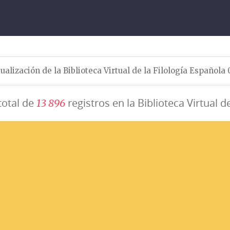
ualización de la Biblioteca Virtual de la Filología Española
total de
registros en la Biblioteca Virtual d
1
3
8
9
6