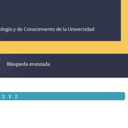
ología y de Conocimiento de la Universidad
Búsqueda avanzada
X
Y
Z