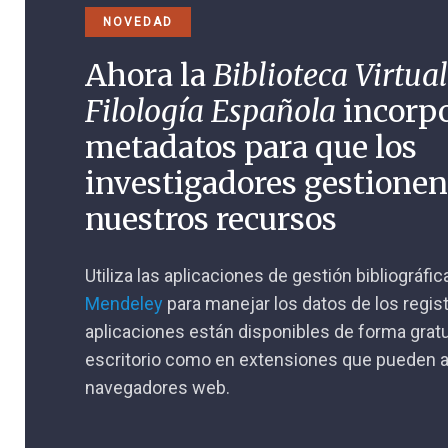
NOVEDAD
Ahora la
Biblioteca Virtual
Filología Española
incorp
metadatos para que los
investigadores gestione
nuestros recursos
Utiliza las aplicaciones de gestión bibliográfi
Mendeley
para manejar los datos de los regis
aplicaciones están disponibles de forma gratu
escritorio como en extensiones que pueden a
navegadores web.