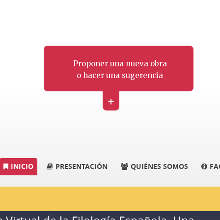
Proponer una nueva obra
o hacer una sugerencia
+
INICIO
PRESENTACIÓN
QUIÉNES SOMOS
FA