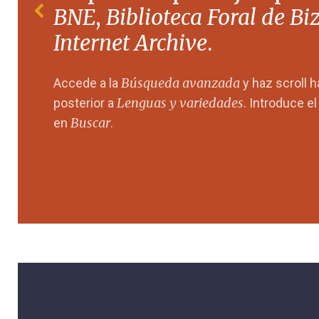
BNE
,
Biblioteca Foral de Bi
Internet Archive
.
Búsqueda avanzada
Accede a la
y haz scroll 
Lenguas y variedades
posterior a
. Introduce e
Buscar
en
.