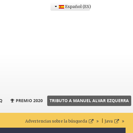
Español (ES)
Q
PREMIO 2020
TRIBUTO A MANUEL ALVAR EZQUERRA
|
Advertencias sobre la búsqueda
Java