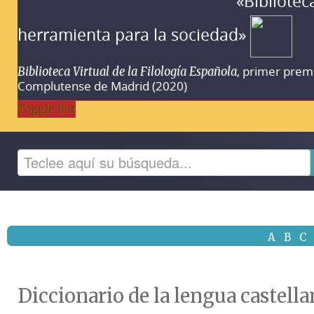
«Bibliotec
herramienta para la sociedad»
, primer prem
Biblioteca Virtual de la Filología Española
Complutense de Madrid (2020)
Toggle Bar
A
B
C
Diccionario de la lengua castella