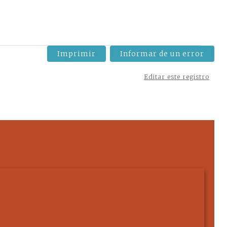
Imprimir
Informar de un error
Editar este registro