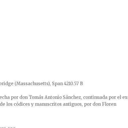
bridge (Massachusetts), Span 4210.57 B
 hecha por don Tomás Antonio Sánchez, continuada por el ex
de los códices y manuscritos antiguos, por don Floren