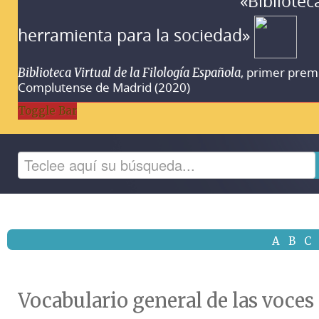
«Bibliotec
herramienta para la sociedad»
, primer prem
Biblioteca Virtual de la Filología Española
Complutense de Madrid (2020)
Toggle Bar
A
B
C
Vocabulario general de las voces