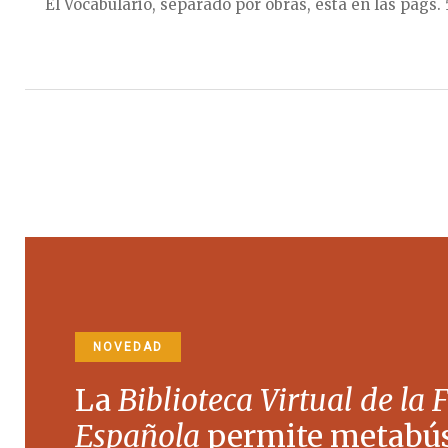
El Vocabulario, separado por obras, está en las págs. 
NOVEDAD
La
Biblioteca Virtual de la 
Española
permite metabú