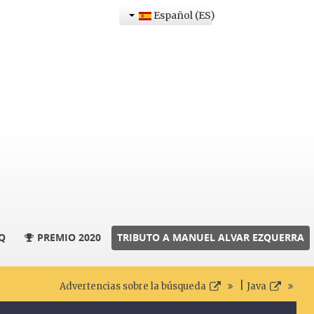
Español (ES)
Q
PREMIO 2020
TRIBUTO A MANUEL ALVAR EZQUERRA
|
Advertencias sobre la búsqueda
Java