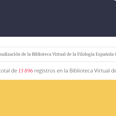
ualización de la Biblioteca Virtual de la Filología Española
total de
registros en la Biblioteca Virtual d
1
3
8
9
6