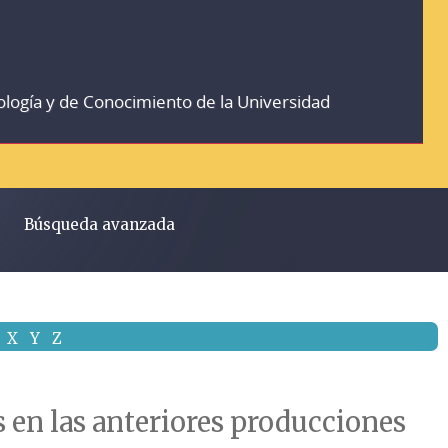
ología y de Conocimiento de la Universidad
Búsqueda avanzada
X
Y
Z
s en las anteriores producciones