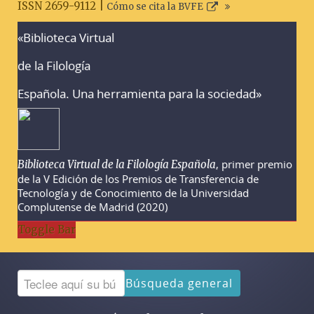
ISSN 2659-9112 |
Cómo se cita la BVFE
«Biblioteca Virtual
Advertencias sobre la búsqueda
de la Filología
Española. Una herramienta para la sociedad»
, primer premio
Biblioteca Virtual de la Filología Española
de la V Edición de los Premios de Transferencia de
Tecnología y de Conocimiento de la Universidad
Complutense de Madrid (2020)
Toggle Bar
Búsqueda general