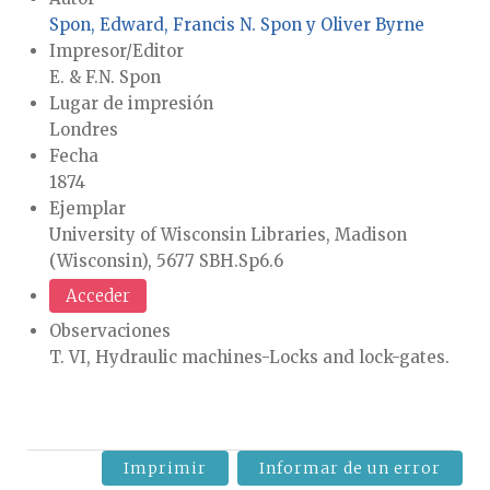
Spon, Edward, Francis N. Spon y Oliver Byrne
Impresor/Editor
E. & F.N. Spon
Lugar de impresión
Londres
Fecha
1874
Ejemplar
University of Wisconsin Libraries, Madison
(Wisconsin), 5677 SBH.Sp6.6
Acceder
Observaciones
T. VI, Hydraulic machines-Locks and lock-gates.
Imprimir
Informar de un error