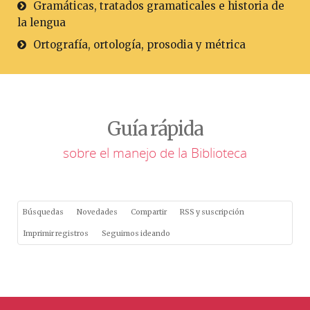
Gramáticas, tratados gramaticales e historia de
la lengua
Ortografía, ortología, prosodia y métrica
Guía rápida
sobre el manejo de la Biblioteca
Búsquedas
Novedades
Compartir
RSS y suscripción
Imprimir registros
Seguimos ideando