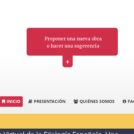
Proponer una nueva obra
o hacer una sugerencia
+
INICIO
PRESENTACIÓN
QUIÉNES SOMOS
FA