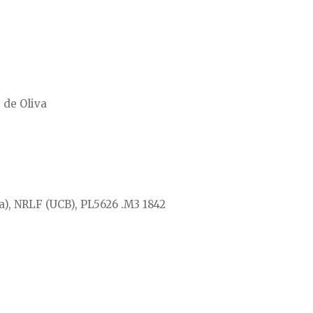
 de Oliva
ia), NRLF (UCB), PL5626 .M3 1842