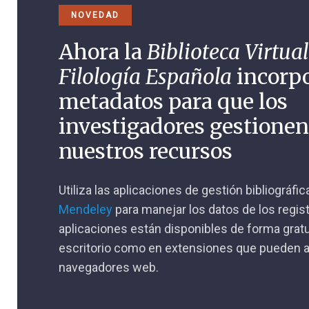
NOVEDAD
Ahora la
Biblioteca Virtual
Filología Española
incorp
metadatos para que los
investigadores gestione
nuestros recursos
Utiliza las aplicaciones de gestión bibliográfi
Mendeley
para manejar los datos de los regis
aplicaciones están disponibles de forma gratu
escritorio como en extensiones que pueden a
navegadores web.