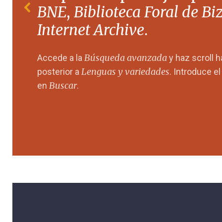
BNE
,
Biblioteca Foral de Bi
Internet Archive
.
Búsqueda avanzada
Accede a la
y haz scroll 
Lenguas y variedades
posterior a
. Introduce e
Buscar
en
.