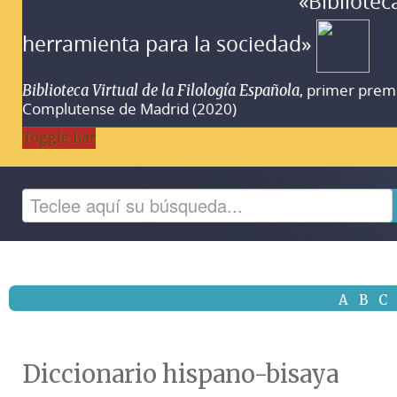
«Bibliotec
herramienta para la sociedad»
, primer prem
Biblioteca Virtual de la Filología Española
Complutense de Madrid (2020)
Toggle Bar
A
B
C
Diccionario hispano-bisaya