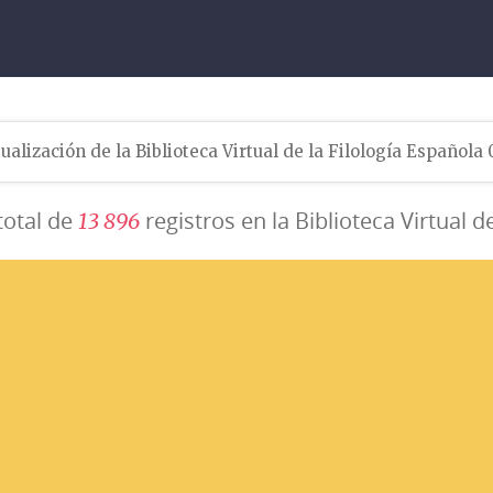
ualización de la Biblioteca Virtual de la Filología Española
total de
registros en la Biblioteca Virtual d
1
3
8
9
6