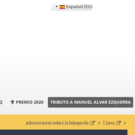
Español (ES)
Q
PREMIO 2020
TRIBUTO A MANUEL ALVAR EZQUERRA
|
Advertencias sobre la búsqueda
Java