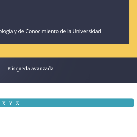
ología y de Conocimiento de la Universidad
Búsqueda avanzada
X
Y
Z