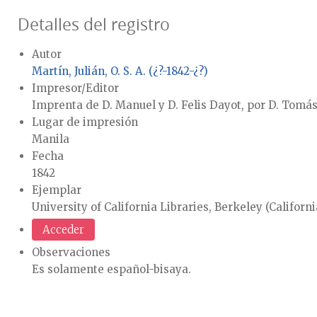
Detalles del registro
Autor
Martín, Julián, O. S. A. (¿?-1842-¿?)
Impresor/Editor
Imprenta de D. Manuel y D. Felis Dayot, por D. Tomás
Lugar de impresión
Manila
Fecha
1842
Ejemplar
University of California Libraries, Berkeley (Californ
Acceder
Observaciones
Es solamente español-bisaya.