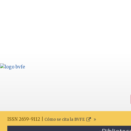
ISSN 2659-9112 |
Cómo se cita la BVFE