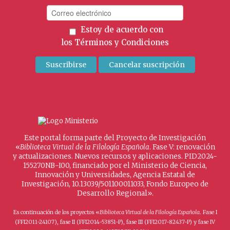
Estoy de acuerdo con
los
Términos y Condiciones
Este portal forma parte del Proyecto de Investigación
«
Biblioteca Virtual de la Filología Española
. Fase V: renovación
y actualizaciones. Nuevos recursos y aplicaciones. PID2024-
155270NB-I00, financiado por el Ministerio de Ciencia,
Innovación y Universidades, Agencia Estatal de
Investigación, 10.13039/501100011033, Fondo Europeo de
Desarrollo Regional».
Es continuación de los proyectos «
Biblioteca Virtual de la Filología Española
. Fase I
(FFI2011-24107), fase II (FFI2014-53851-P), fase III (FFI2017-82437-P) y fase IV