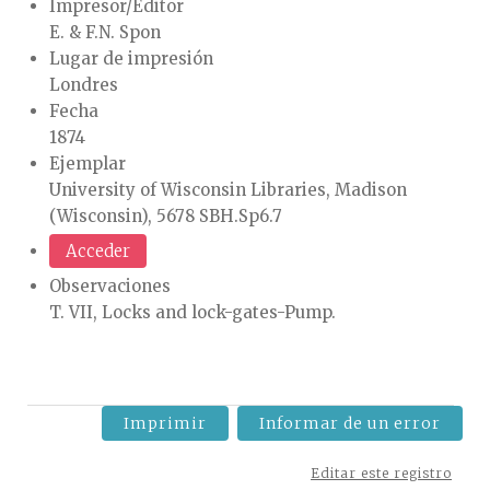
Impresor/Editor
E. & F.N. Spon
Lugar de impresión
Londres
Fecha
1874
Ejemplar
University of Wisconsin Libraries, Madison
(Wisconsin), 5678 SBH.Sp6.7
Acceder
Observaciones
T. VII, Locks and lock-gates-Pump.
Imprimir
Informar de un error
Editar este registro